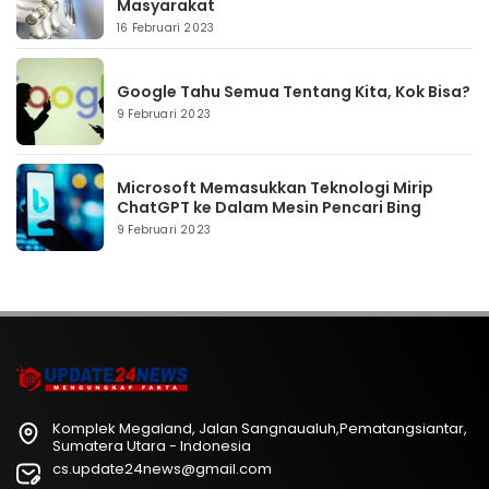
Masyarakat
16 Februari 2023
Google Tahu Semua Tentang Kita, Kok Bisa?
9 Februari 2023
Microsoft Memasukkan Teknologi Mirip
ChatGPT ke Dalam Mesin Pencari Bing
9 Februari 2023
Komplek Megaland, Jalan Sangnaualuh,Pematangsiantar,
Sumatera Utara - Indonesia
cs.update24news@gmail.com