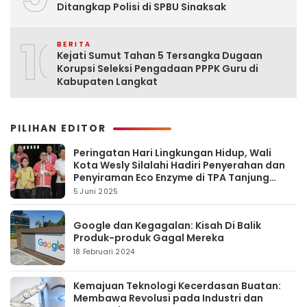
Ditangkap Polisi di SPBU Sinaksak
10
BERITA
Kejati Sumut Tahan 5 Tersangka Dugaan
Korupsi Seleksi Pengadaan PPPK Guru di
Kabupaten Langkat
PILIHAN EDITOR
Peringatan Hari Lingkungan Hidup, Wali
Kota Wesly Silalahi Hadiri Penyerahan dan
Penyiraman Eco Enzyme di TPA Tanjung
Pinggir
5 Juni 2025
Google dan Kegagalan: Kisah Di Balik
Produk-produk Gagal Mereka
18 Februari 2024
Kemajuan Teknologi Kecerdasan Buatan:
Membawa Revolusi pada Industri dan