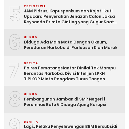
5
PERISTIWA
JAM Pidsus, Kapuspenkum dan Kajati Ikuti
Upacara Penyerahan Jenazah Calon Jaksa
Reynanda Primta Ginting yang Gugur Saat
Tugas
6
HUKUM
Diduga Ada Main Mata Dengan Oknum,
Peredaran Narkoba di Parluasan Kian Marak
7
BERITA
Polres Pematangsiantar Dinilai Tak Mampu
Berantas Narkoba, Divisi Intelijen LPKN
TIPIKOR Minta Pangdam Turun Tangan
8
HUKUM
Pembangunan Jamban di SMP Negeri 1
Perumnas Batu 6 Diduga Ajang Korupsi
9
BERITA
Lagi., Pelaku Penyelewengan BBM Bersubsidi