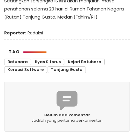
Sedangkan tersangka IS kini akan menjalani masa
penahanan selama 20 hari di Rumah Tahanan Negara
(Rutan) Tanjung Gusta, Medan.(Fdhlm/Ril)
Reporter:
Redaksi
TAG
Batubara
Ilyas Sitorus
Kejari Batubara
Korupsi Software
Tanjung Gusta
Belum ada komentar
Jadilah yang pertama berkomentar.