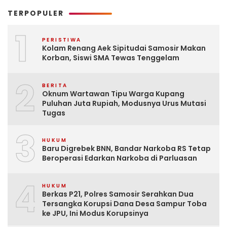
TERPOPULER
1
PERISTIWA
Kolam Renang Aek Sipitudai Samosir Makan
Korban, Siswi SMA Tewas Tenggelam
2
BERITA
Oknum Wartawan Tipu Warga Kupang
Puluhan Juta Rupiah, Modusnya Urus Mutasi
Tugas
3
HUKUM
Baru Digrebek BNN, Bandar Narkoba RS Tetap
Beroperasi Edarkan Narkoba di Parluasan
4
HUKUM
Berkas P21, Polres Samosir Serahkan Dua
Tersangka Korupsi Dana Desa Sampur Toba
ke JPU, Ini Modus Korupsinya