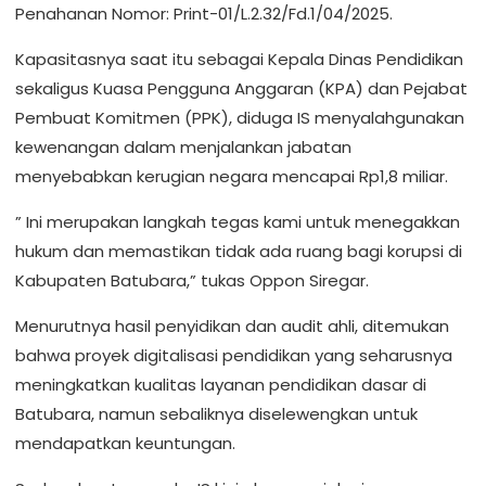
Penahanan Nomor: Print-01/L.2.32/Fd.1/04/2025.
Kapasitasnya saat itu sebagai Kepala Dinas Pendidikan
sekaligus Kuasa Pengguna Anggaran (KPA) dan Pejabat
Pembuat Komitmen (PPK), diduga IS menyalahgunakan
kewenangan dalam menjalankan jabatan
menyebabkan kerugian negara mencapai Rp1,8 miliar.
” Ini merupakan langkah tegas kami untuk menegakkan
hukum dan memastikan tidak ada ruang bagi korupsi di
Kabupaten Batubara,” tukas Oppon Siregar.
Menurutnya hasil penyidikan dan audit ahli, ditemukan
bahwa proyek digitalisasi pendidikan yang seharusnya
meningkatkan kualitas layanan pendidikan dasar di
Batubara, namun sebaliknya diselewengkan untuk
mendapatkan keuntungan.