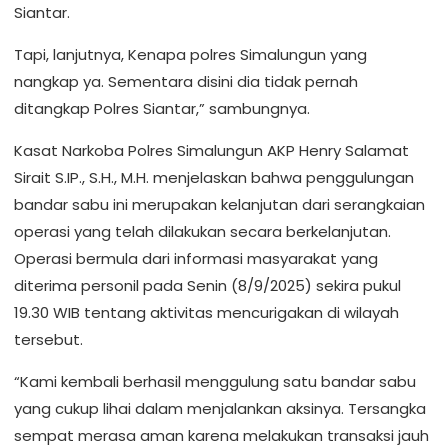
Siantar.
Tapi, lanjutnya, Kenapa polres Simalungun yang
nangkap ya. Sementara disini dia tidak pernah
ditangkap Polres Siantar,” sambungnya.
Kasat Narkoba Polres Simalungun AKP Henry Salamat
Sirait S.IP., S.H., M.H. menjelaskan bahwa penggulungan
bandar sabu ini merupakan kelanjutan dari serangkaian
operasi yang telah dilakukan secara berkelanjutan.
Operasi bermula dari informasi masyarakat yang
diterima personil pada Senin (8/9/2025) sekira pukul
19.30 WIB tentang aktivitas mencurigakan di wilayah
tersebut.
“Kami kembali berhasil menggulung satu bandar sabu
yang cukup lihai dalam menjalankan aksinya. Tersangka
sempat merasa aman karena melakukan transaksi jauh