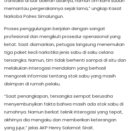
transaksi di luar daerah asalnya, namun tim kami sudah
memantau pergerakannya sejak lama,” ungkap Kasat
Narkoba Polres Simalungun.
Proses penggulungan berjalan dengan sangat
profesional dan mengikuti prosedur operasional yang
ketat. Saat diamankan, petugas langsung menemukan
tiga paket kecil narkotika jenis sabu di saku celana
tersangka. Namun, tim tidak berhenti sampai di situ dan
melakukan interogasi mendalam yang berhasil
mengorek informasi tentang stok sabu yang masih
disimpan di rumah pelaku.
“Saat penangkapan, tersangka sempat berusaha
menyembunyikan fakta bahwa masih ada stok sabu di
rumahnya. Namun berkat teknik interogasi yang tepat,
akhirnya dia mengaku dan memberikan keterangan
yang jujur,” jelas AKP Henry Salamat Sirait.