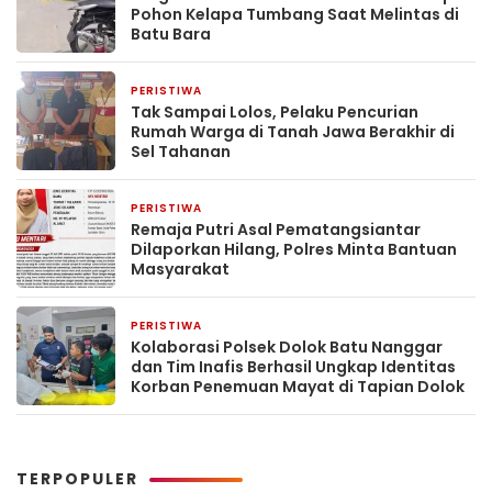
Pohon Kelapa Tumbang Saat Melintas di
Batu Bara
PERISTIWA
2 minggu yang lalu
Tak Sampai Lolos, Pelaku Pencurian
Rumah Warga di Tanah Jawa Berakhir di
Sel Tahanan
PERISTIWA
2 minggu yang lalu
Remaja Putri Asal Pematangsiantar
Dilaporkan Hilang, Polres Minta Bantuan
Masyarakat
PERISTIWA
2 minggu yang lalu
Kolaborasi Polsek Dolok Batu Nanggar
dan Tim Inafis Berhasil Ungkap Identitas
Korban Penemuan Mayat di Tapian Dolok
TERPOPULER