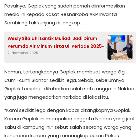
Pasalnya, Goplak yang sudah pernah diinformasikan
media ini kepada Kasat Resnarkoba AKP Irwanta
Sembiring tak kunjung ditangkap.
Wesly Silalahi Lantik Muliadi Jadi Dirum
Perumda Air Minum Tirta Uli Periode 2025-
21 November 2025
2030
Namun, tertangkapnya Goplak membuat warga Gg
Cumi-cumi Siantar sedikit lega. Sebab, sebelumnya
Goplak tersebut dikabarkan salah satu anggota Naldoo
yang juga mengedarkan narkoba di lokasi itu.
“Kami sedikit lega dengan kabar ditangkapnya Goplak.
Karena Goplak ini merupakan anggota Naldoo yang jual
sabu di kampung ini,” sebut salah seorang warga yang
keheranan karena yang menangkap bukan Polres