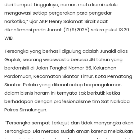
dari tempat tinggalnya, namun mata kami selalu
mengawasi setiap pergerakan para pengedar
narkotika,” ujar AKP Henry Salamat Sirait saat
dikonfirmasi pada Jumat (12/9/2025) sekira pukul 13.20
WIB.
Tersangka yang berhasil digulung adalah Junaidi alias
Goplak, seorang wiraswasta berusia 46 tahun yang
berdomisili di Jalan Tongkol Nomor 56, Kelurahan
Pardomuan, Kecamatan Siantar Timur, Kota Pematang
Siantar. Pelaku yang dikenal cukup berpengalaman
dalam bisnis haram ini ternyata tak berkutik ketika
berhadapan dengan profesionalisme tim Sat Narkoba
Polres Simalungun.
“Tersangka sempat terkejut dan tidak menyangka akan
tertangkap. Dia merasa sudah aman karena melakukan