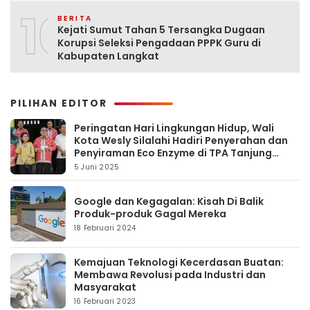
10
BERITA
Kejati Sumut Tahan 5 Tersangka Dugaan
Korupsi Seleksi Pengadaan PPPK Guru di
Kabupaten Langkat
PILIHAN EDITOR
Peringatan Hari Lingkungan Hidup, Wali
Kota Wesly Silalahi Hadiri Penyerahan dan
Penyiraman Eco Enzyme di TPA Tanjung
Pinggir
5 Juni 2025
Google dan Kegagalan: Kisah Di Balik
Produk-produk Gagal Mereka
18 Februari 2024
Kemajuan Teknologi Kecerdasan Buatan:
Membawa Revolusi pada Industri dan
Masyarakat
16 Februari 2023