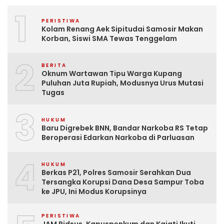
1
PERISTIWA
Kolam Renang Aek Sipitudai Samosir Makan
Korban, Siswi SMA Tewas Tenggelam
2
BERITA
Oknum Wartawan Tipu Warga Kupang
Puluhan Juta Rupiah, Modusnya Urus Mutasi
Tugas
3
HUKUM
Baru Digrebek BNN, Bandar Narkoba RS Tetap
Beroperasi Edarkan Narkoba di Parluasan
4
HUKUM
Berkas P21, Polres Samosir Serahkan Dua
Tersangka Korupsi Dana Desa Sampur Toba
ke JPU, Ini Modus Korupsinya
PERISTIWA