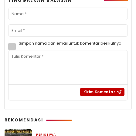
TINGGALKAN BALASAN
Simpan nama dan email untuk komentar berikutnya.
REKOMENDASI
PERISTIWA
2 hari yang lalu