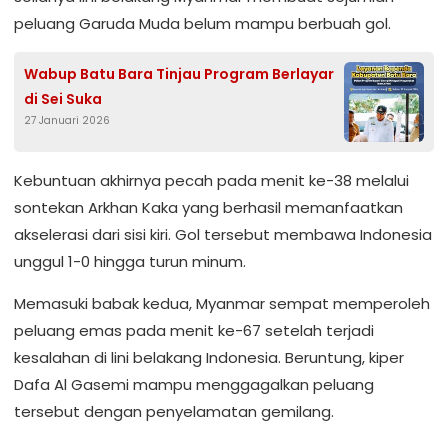
peluang Garuda Muda belum mampu berbuah gol.
Wabup Batu Bara Tinjau Program Berlayar
di Sei Suka
27 Januari 2026
Kebuntuan akhirnya pecah pada menit ke-38 melalui
sontekan Arkhan Kaka yang berhasil memanfaatkan
akselerasi dari sisi kiri. Gol tersebut membawa Indonesia
unggul 1-0 hingga turun minum.
Memasuki babak kedua, Myanmar sempat memperoleh
peluang emas pada menit ke-67 setelah terjadi
kesalahan di lini belakang Indonesia. Beruntung, kiper
Dafa Al Gasemi mampu menggagalkan peluang
tersebut dengan penyelamatan gemilang.