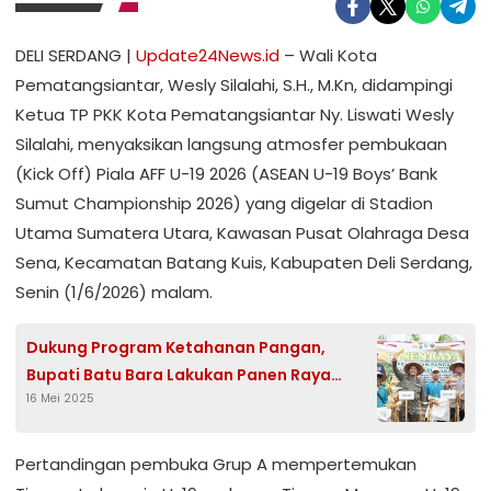
DELI SERDANG |
Update24News.id
– Wali Kota
Pematangsiantar, Wesly Silalahi, S.H., M.Kn, didampingi
Ketua TP PKK Kota Pematangsiantar Ny. Liswati Wesly
Silalahi, menyaksikan langsung atmosfer pembukaan
(Kick Off) Piala AFF U-19 2026 (ASEAN U-19 Boys’ Bank
Sumut Championship 2026) yang digelar di Stadion
Utama Sumatera Utara, Kawasan Pusat Olahraga Desa
Sena, Kecamatan Batang Kuis, Kabupaten Deli Serdang,
Senin (1/6/2026) malam.
Dukung Program Ketahanan Pangan,
Bupati Batu Bara Lakukan Panen Raya
16 Mei 2025
Jagung
Pertandingan pembuka Grup A mempertemukan