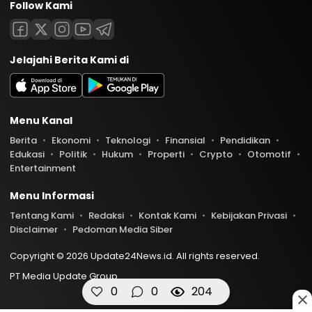
Follow Kami
Jelajahi Berita Kami di
Menu Kanal
Berita
Ekonomi
Teknologi
Finansial
Pendidikan
Edukasi
Politik
Hukum
Properti
Crypto
Otomotif
Entertainment
Menu Informasi
Tentang Kami
Redaksi
Kontak Kami
Kebijakan Privasi
Disclaimer
Pedoman Media Siber
Copyright © 2026 Update24News.id. All rights reserved.
PT Media Update Group
0
0
204