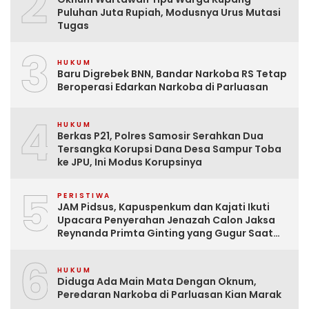
2
Puluhan Juta Rupiah, Modusnya Urus Mutasi
Tugas
3
HUKUM
Baru Digrebek BNN, Bandar Narkoba RS Tetap
Beroperasi Edarkan Narkoba di Parluasan
4
HUKUM
Berkas P21, Polres Samosir Serahkan Dua
Tersangka Korupsi Dana Desa Sampur Toba
ke JPU, Ini Modus Korupsinya
5
PERISTIWA
JAM Pidsus, Kapuspenkum dan Kajati Ikuti
Upacara Penyerahan Jenazah Calon Jaksa
Reynanda Primta Ginting yang Gugur Saat
Tugas
6
HUKUM
Diduga Ada Main Mata Dengan Oknum,
Peredaran Narkoba di Parluasan Kian Marak