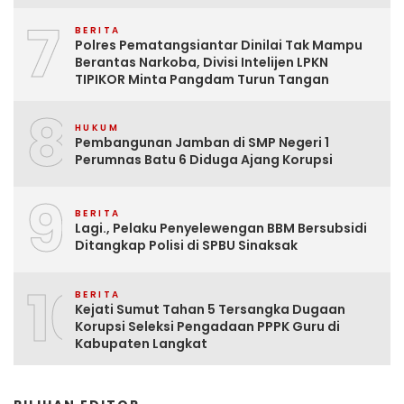
7
BERITA
Polres Pematangsiantar Dinilai Tak Mampu
Berantas Narkoba, Divisi Intelijen LPKN
TIPIKOR Minta Pangdam Turun Tangan
8
HUKUM
Pembangunan Jamban di SMP Negeri 1
Perumnas Batu 6 Diduga Ajang Korupsi
9
BERITA
Lagi., Pelaku Penyelewengan BBM Bersubsidi
Ditangkap Polisi di SPBU Sinaksak
10
BERITA
Kejati Sumut Tahan 5 Tersangka Dugaan
Korupsi Seleksi Pengadaan PPPK Guru di
Kabupaten Langkat