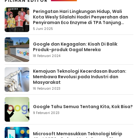
PILIHAN EDITOR
Peringatan Hari Lingkungan Hidup, Wali
Kota Wesly Silalahi Hadiri Penyerahan dan
Penyiraman Eco Enzyme di TPA Tanjung
Pinggir
5 Juni 2025
Google dan Kegagalan: Kisah Di Balik
Produk-produk Gagal Mereka
18 Februari 2024
Kemajuan Teknologi Kecerdasan Buatan:
Membawa Revolusi pada Industri dan
Masyarakat
16 Februari 2023
Google Tahu Semua Tentang Kita, Kok Bisa?
9 Februari 2023
Microsoft Memasukkan Teknologi Mirip