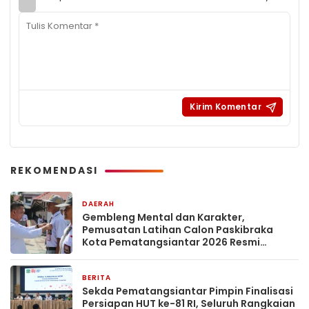
REKOMENDASI
DAERAH
1 hari yang lalu
Gembleng Mental dan Karakter,
Pemusatan Latihan Calon Paskibraka
Kota Pematangsiantar 2026 Resmi
Dimulai
BERITA
1 hari yang lalu
Sekda Pematangsiantar Pimpin Finalisasi
Persiapan HUT ke-81 RI, Seluruh Rangkaian