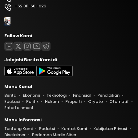
+62 811-601-626
Follow Kami
Jelajahi Berita Kami di
Menu Kanal
Berita
Ekonomi
Teknologi
Finansial
Pendidikan
Edukasi
Politik
Hukum
Properti
Crypto
Otomotif
Entertainment
Menu Informasi
Tentang Kami
Redaksi
Kontak Kami
Kebijakan Privasi
Disclaimer
Pedoman Media Siber