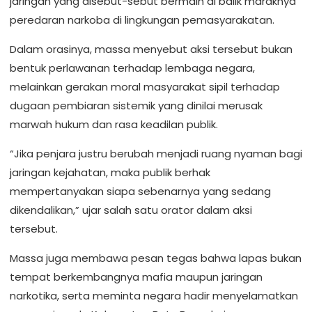
jaringan yang disebut-sebut bermain di balik maraknya
peredaran narkoba di lingkungan pemasyarakatan.
Dalam orasinya, massa menyebut aksi tersebut bukan
bentuk perlawanan terhadap lembaga negara,
melainkan gerakan moral masyarakat sipil terhadap
dugaan pembiaran sistemik yang dinilai merusak
marwah hukum dan rasa keadilan publik.
“Jika penjara justru berubah menjadi ruang nyaman bagi
jaringan kejahatan, maka publik berhak
mempertanyakan siapa sebenarnya yang sedang
dikendalikan,” ujar salah satu orator dalam aksi
tersebut.
Massa juga membawa pesan tegas bahwa lapas bukan
tempat berkembangnya mafia maupun jaringan
narkotika, serta meminta negara hadir menyelamatkan