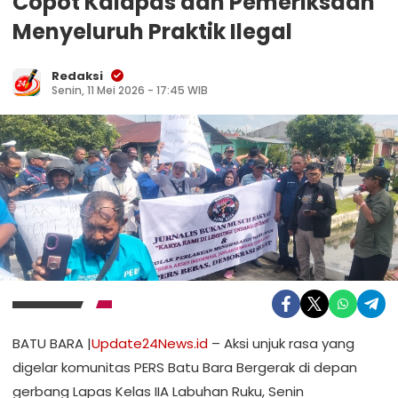
Copot Kalapas dan Pemeriksaan
Menyeluruh Praktik Ilegal
Redaksi
Senin, 11 Mei 2026 - 17:45 WIB
BATU BARA |
Update24News.id
– Aksi unjuk rasa yang
digelar komunitas PERS Batu Bara Bergerak di depan
gerbang Lapas Kelas IIA Labuhan Ruku, Senin