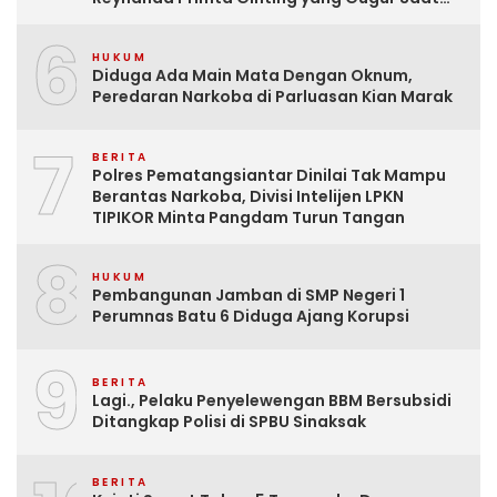
Tugas
6
HUKUM
Diduga Ada Main Mata Dengan Oknum,
Peredaran Narkoba di Parluasan Kian Marak
7
BERITA
Polres Pematangsiantar Dinilai Tak Mampu
Berantas Narkoba, Divisi Intelijen LPKN
TIPIKOR Minta Pangdam Turun Tangan
8
HUKUM
Pembangunan Jamban di SMP Negeri 1
Perumnas Batu 6 Diduga Ajang Korupsi
9
BERITA
Lagi., Pelaku Penyelewengan BBM Bersubsidi
Ditangkap Polisi di SPBU Sinaksak
BERITA