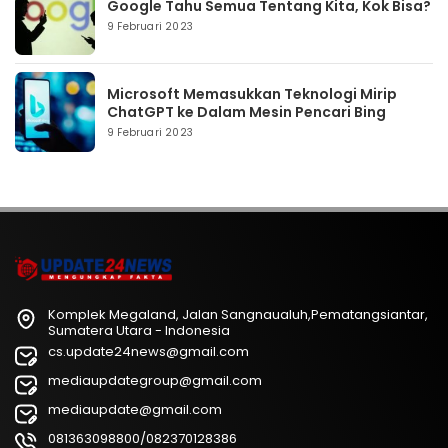
Google Tahu Semua Tentang Kita, Kok Bisa?
9 Februari 2023
Microsoft Memasukkan Teknologi Mirip
ChatGPT ke Dalam Mesin Pencari Bing
9 Februari 2023
Komplek Megaland, Jalan Sangnaualuh,Pematangsiantar,
Sumatera Utara - Indonesia
cs.update24news@gmail.com
mediaupdategroup@gmail.com
mediaupdate@gmail.com
081363098800/082370128386