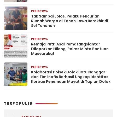
PERISTIWA
2 minggu yang lalu
Tak Sampai Lolos, Pelaku Pencurian
Rumah Warga di Tanah Jawa Berakhir di
Sel Tahanan
PERISTIWA
2 minggu yang lalu
Remaja Putri Asal Pematangsiantar
Dilaporkan Hilang, Polres Minta Bantuan
Masyarakat
PERISTIWA
2 minggu yang lalu
Kolaborasi Polsek Dolok Batu Nanggar
dan Tim Inafis Berhasil Ungkap Identitas
Korban Penemuan Mayat di Tapian Dolok
TERPOPULER