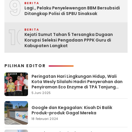
9
BERITA
Lagi., Pelaku Penyelewengan BBM Bersubsidi
Ditangkap Polisi di SPBU Sinaksak
10
BERITA
Kejati Sumut Tahan 5 Tersangka Dugaan
Korupsi Seleksi Pengadaan PPPK Guru di
Kabupaten Langkat
PILIHAN EDITOR
Peringatan Hari Lingkungan Hidup, Wali
Kota Wesly Silalahi Hadiri Penyerahan dan
Penyiraman Eco Enzyme di TPA Tanjung
Pinggir
5 Juni 2025
Google dan Kegagalan: Kisah Di Balik
Produk-produk Gagal Mereka
18 Februari 2024