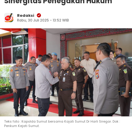
Sinergitas Penegakan Hukum
Redaksi
Rabu, 30 Juli 2025 - 13:52 WIB
‎Teks foto : Kapolda Sumut bersama Kajati Sumut Dr Harli Siregar. Dok :
Penkum Kejati Sumut.