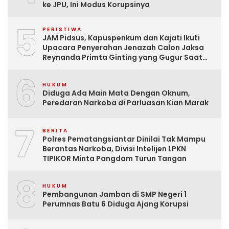
ke JPU, Ini Modus Korupsinya
5
PERISTIWA
JAM Pidsus, Kapuspenkum dan Kajati Ikuti
Upacara Penyerahan Jenazah Calon Jaksa
Reynanda Primta Ginting yang Gugur Saat
Tugas
6
HUKUM
Diduga Ada Main Mata Dengan Oknum,
Peredaran Narkoba di Parluasan Kian Marak
7
BERITA
Polres Pematangsiantar Dinilai Tak Mampu
Berantas Narkoba, Divisi Intelijen LPKN
TIPIKOR Minta Pangdam Turun Tangan
8
HUKUM
Pembangunan Jamban di SMP Negeri 1
Perumnas Batu 6 Diduga Ajang Korupsi