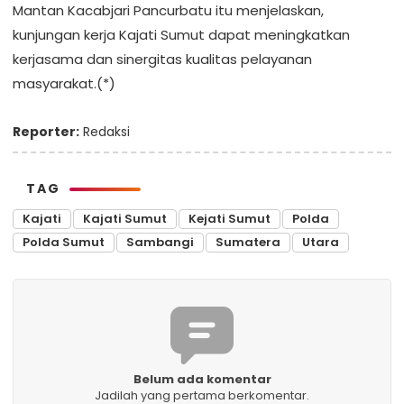
‎Mantan Kacabjari Pancurbatu itu menjelaskan,
kunjungan kerja Kajati Sumut dapat meningkatkan
kerjasama dan sinergitas kualitas pelayanan
masyarakat.(*)
Reporter:
Redaksi
TAG
Kajati
Kajati Sumut
Kejati Sumut
Polda
Polda Sumut
Sambangi
Sumatera
Utara
Belum ada komentar
Jadilah yang pertama berkomentar.