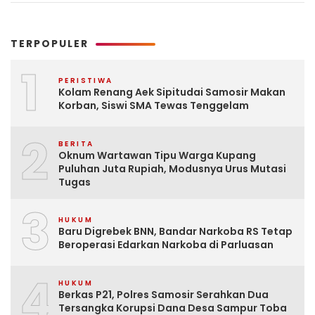
TERPOPULER
1
PERISTIWA
Kolam Renang Aek Sipitudai Samosir Makan
Korban, Siswi SMA Tewas Tenggelam
2
BERITA
Oknum Wartawan Tipu Warga Kupang
Puluhan Juta Rupiah, Modusnya Urus Mutasi
Tugas
3
HUKUM
Baru Digrebek BNN, Bandar Narkoba RS Tetap
Beroperasi Edarkan Narkoba di Parluasan
4
HUKUM
Berkas P21, Polres Samosir Serahkan Dua
Tersangka Korupsi Dana Desa Sampur Toba