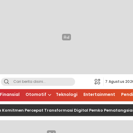
7 Agustus 202
Finansial
Otomotif
Teknologi
Entertainment
Pend
tmen Percepat Transformasi Digital Pemko Pematangsiantar