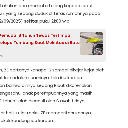
ahukan dan meminta tolong kepada saksi
al ZE yang sedang duduk di teras rumahnya pada
/09/2025) sekitar pukul 21:00 wib.
 Pemuda 18 Tahun Tewas Tertimpa
elapa Tumbang Saat Melintas di Batu
26
, ZE bertanya kenapa IS sampai dikejar kejar oleh
k lain adalah suaminya. Lalu ibu korban
an bahwa dirinya sedang Ribut dikarenakan
engetahui anak perempuannya yang masih
0 tahun telah dicabuli oleh S ayah tirinya.
r hal itu, lalu saksi ZE memberitahukannya
akak kandung ibu korban.