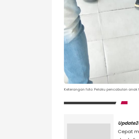
Keterangan foto: Pelaku pencabulan anak t
Update2
Cepat me