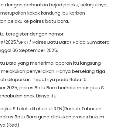
ma dengan perbuatan bejad pelaku, selanjutnya,
merupakan kakak kandung ibu korban
an pelaku ke polres batu bara.
itu teregister dengan nomor:
/IX/2025/SPKT/ Polres Batu Bara/ Polda Sumatera
nggal 06 September 2025.
atu Bara yang menerima laporan itu langsung
 melakukan penyelidikan. Hanya berselang tiga
elah dilaporkan. Tepatnya pada Rabu 10
r 2025, polres Batu Bara berhasil meringkus S
ncabulan anak tirinya itu.
sangka S telah ditahan di RTN(Rumah Tahanan
polres Batu Bara guna dilakukan proses hukum
nya.(Red)