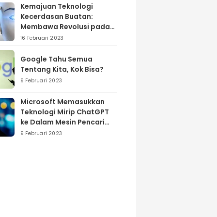
Kemajuan Teknologi
Kecerdasan Buatan:
Membawa Revolusi pada
Industri dan Masyarakat
16 Februari 2023
Google Tahu Semua
Tentang Kita, Kok Bisa?
9 Februari 2023
Microsoft Memasukkan
Teknologi Mirip ChatGPT
ke Dalam Mesin Pencari
Bing
9 Februari 2023