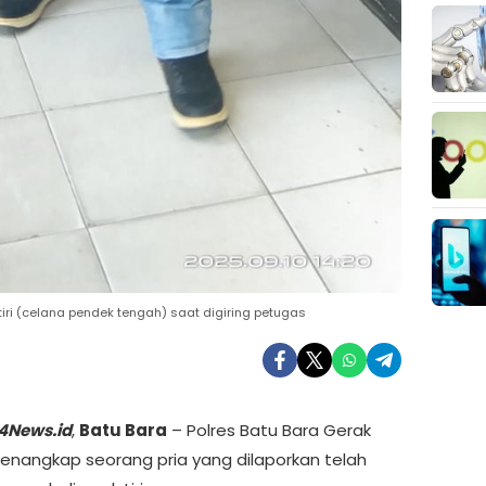
iri (celana pendek tengah) saat digiring petugas
4News.id
,
Batu Bara
– Polres Batu Bara Gerak
nangkap seorang pria yang dilaporkan telah