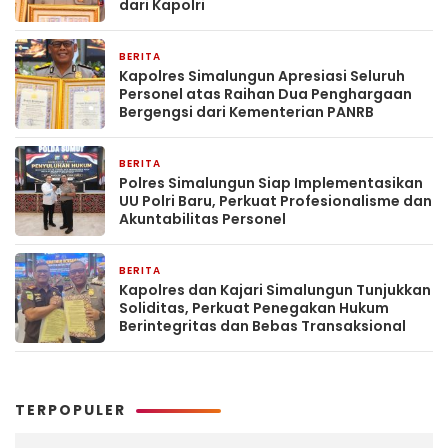
dari Kapolri
BERITA
1 minggu yang lalu
Kapolres Simalungun Apresiasi Seluruh
Personel atas Raihan Dua Penghargaan
Bergengsi dari Kementerian PANRB
BERITA
1 minggu yang lalu
Polres Simalungun Siap Implementasikan
UU Polri Baru, Perkuat Profesionalisme dan
Akuntabilitas Personel
BERITA
1 minggu yang lalu
Kapolres dan Kajari Simalungun Tunjukkan
Soliditas, Perkuat Penegakan Hukum
Berintegritas dan Bebas Transaksional
TERPOPULER