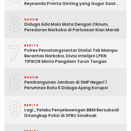
Reynanda Primta Ginting yang Gugur Saat
Tugas
6
HUKUM
Diduga Ada Main Mata Dengan Oknum,
Peredaran Narkoba di Parluasan Kian Marak
7
BERITA
Polres Pematangsiantar Dinilai Tak Mampu
Berantas Narkoba, Divisi Intelijen LPKN
TIPIKOR Minta Pangdam Turun Tangan
8
HUKUM
Pembangunan Jamban di SMP Negeri 1
Perumnas Batu 6 Diduga Ajang Korupsi
9
BERITA
Lagi., Pelaku Penyelewengan BBM Bersubsidi
Ditangkap Polisi di SPBU Sinaksak