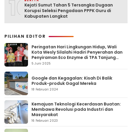
10
BERITA
Kejati Sumut Tahan 5 Tersangka Dugaan
Korupsi Seleksi Pengadaan PPPK Guru di
Kabupaten Langkat
PILIHAN EDITOR
Peringatan Hari Lingkungan Hidup, Wali
Kota Wesly Silalahi Hadiri Penyerahan dan
Penyiraman Eco Enzyme di TPA Tanjung
Pinggir
5 Juni 2025
Google dan Kegagalan: Kisah Di Balik
Produk-produk Gagal Mereka
18 Februari 2024
Kemajuan Teknologi Kecerdasan Buatan:
Membawa Revolusi pada Industri dan
Masyarakat
16 Februari 2023