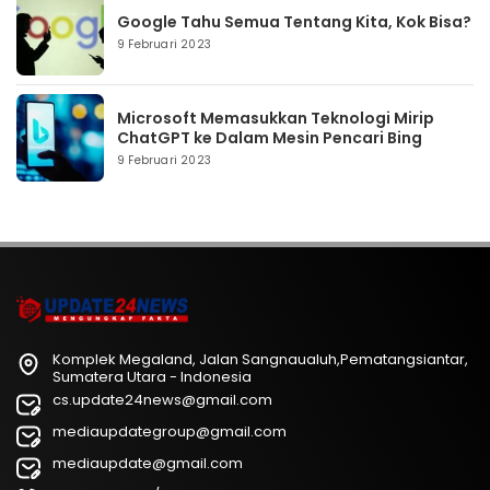
Google Tahu Semua Tentang Kita, Kok Bisa?
9 Februari 2023
Microsoft Memasukkan Teknologi Mirip
ChatGPT ke Dalam Mesin Pencari Bing
9 Februari 2023
Komplek Megaland, Jalan Sangnaualuh,Pematangsiantar,
Sumatera Utara - Indonesia
cs.update24news@gmail.com
mediaupdategroup@gmail.com
mediaupdate@gmail.com