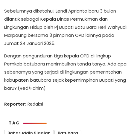
Sebelumnya diketahui, Lendi Aprianto baru 3 bulan
dilantik sebagai Kepala Dinas Permukiman dan
Lingkungan Hidup oleh Pj Bupati Batu Bara Heri Wahyudi
Marpaung bersama 3 pimpinan OPD lainnya pada
Jumat 24 Januari 2025.
Dengan pengunduran tiga kepala OPD di lingkup
Pemkab batubara menimbulkan tanda tanya. Ada apa
sebenarnya yang terjadi di lingkungan pemerintahan
kabupaten batubara sejak kepemimpinan Bupati yang
baru?.(Red/Fdhlm)
Reporter:
Redaksi
TAG
Baharuddin Siagian
Batubara