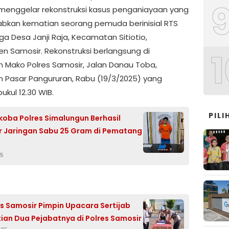
menggelar rekonstruksi kasus penganiayaan yang
kan kematian seorang pemuda berinisial RTS
ga Desa Janji Raja, Kecamatan Sitiotio,
n Samosir. Rekonstruksi berlangsung di
1
 Mako Polres Samosir, Jalan Danau Toba,
n Pasar Pangururan, Rabu (19/3/2025) yang
pukul 12.30 WIB.
PILI
koba Polres Simalungun Berhasil
 Jaringan Sabu 25 Gram di Pematang
25
s Samosir Pimpin Upacara Sertijab
ian Dua Pejabatnya di Polres Samosir