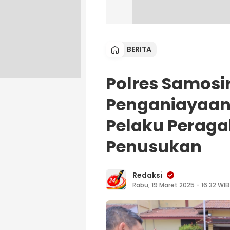
BERITA
Polres Samosir
Penganiayaan 
Pelaku Perag
Penusukan
Redaksi
Rabu, 19 Maret 2025 - 16:32 WIB