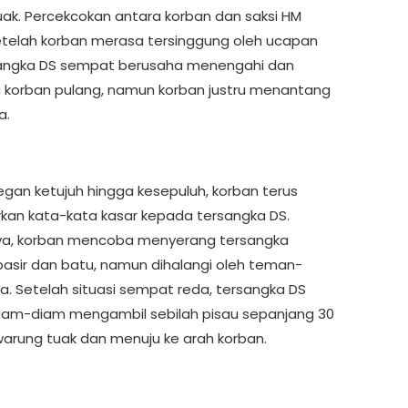
ak. Percekcokan antara korban dan saksi HM
setelah korban merasa tersinggung oleh ucapan
angka DS sempat berusaha menengahi dan
korban pulang, namun korban justru menantang
a.
gan ketujuh hingga kesepuluh, korban terus
kan kata-kata kasar kepada tersangka DS.
ya, korban mencoba menyerang tersangka
asir dan batu, namun dihalangi oleh teman-
. Setelah situasi sempat reda, tersangka DS
iam-diam mengambil sebilah pisau sepanjang 30
warung tuak dan menuju ke arah korban.