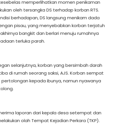
kesebelas memperlihatkan momen penikaman
akukan oleh tersangka DS terhadap korban RTS.
ndisi berhadapan, DS langsung menikam dada
engan pisau, yang menyebabkan korban terjatuh
akhirnya bangkit dan berlari menuju rumahnya
adaan terluka parah.
gan selanjutnya, korban yang bersimbah darah
 tiba di rumah seorang saksi, AJS. Korban sempat
 pertolongan kepada ibunya, namun nyawanya
tolong.
enerima laporan dari kepala desa setempat dan
elakukan olah Tempat Kejadian Perkara (TKP).