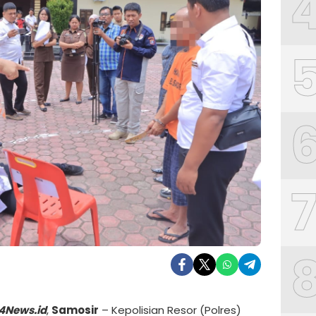
4News.id
,
Samosir
– Kepolisian Resor (Polres)