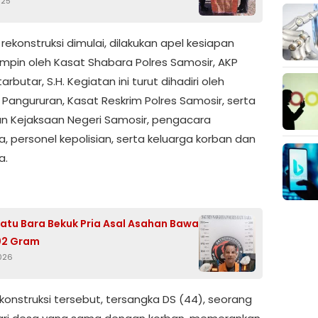
025
ekonstruksi dimulai, dilakukan apel kesiapan
impin oleh Kasat Shabara Polres Samosir, AKP
arbutar, S.H. Kegiatan ini turut dihadiri oleh
 Pangururan, Kasat Reskrim Polres Samosir, serta
an Kejaksaan Negeri Samosir, pengacara
, personel kepolisian, serta keluarga korban dan
a.
Batu Bara Bekuk Pria Asal Asahan Bawa
02 Gram
026
konstruksi tersebut, tersangka DS (44), seorang