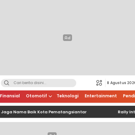
8 Agustus 202
Finansial
Otomotif
Teknologi
Entertainment
Pend
a Nama Baik Kota Pematangsiantar
Rally Internas