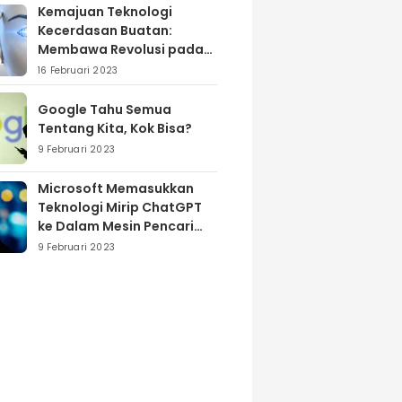
Kemajuan Teknologi
Kecerdasan Buatan:
Membawa Revolusi pada
Industri dan Masyarakat
16 Februari 2023
Google Tahu Semua
Tentang Kita, Kok Bisa?
9 Februari 2023
Microsoft Memasukkan
Teknologi Mirip ChatGPT
ke Dalam Mesin Pencari
Bing
9 Februari 2023