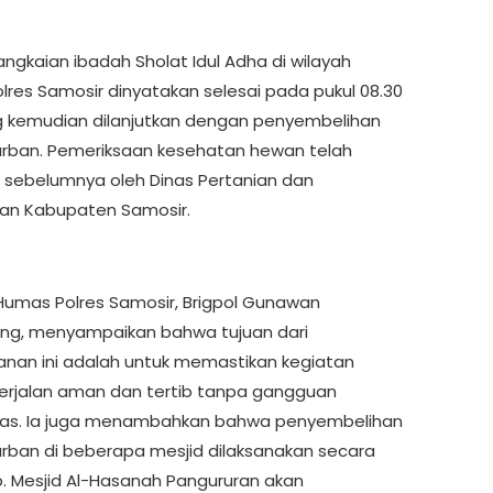
angkaian ibadah Sholat Idul Adha di wilayah
lres Samosir dinyatakan selesai pada pukul 08.30
g kemudian dilanjutkan dengan penyembelihan
rban. Pemeriksaan kesehatan hewan telah
n sebelumnya oleh Dinas Pertanian dan
an Kabupaten Samosir.
 Humas Polres Samosir, Brigpol Gunawan
ng, menyampaikan bahwa tujuan dari
an ini adalah untuk memastikan kegiatan
erjalan aman dan tertib tanpa gangguan
as. Ia juga menambahkan bahwa penyembelihan
rban di beberapa mesjid dilaksanakan secara
. Mesjid Al-Hasanah Pangururan akan