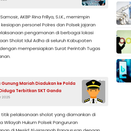
Samosir, AKBP Rina Frillya, S.I.K., memimpin
 kesiapan personel Polres dan Polsek jajaran
laksanaan pengamanan di berbagai lokasi
aan Sholat Idul Adha di seluruh Kabupaten
 dengan mempersiapkan Surat Perintah Tugas
nan.
 Gunung Mariah Diadukan ke Polda
Diduga Terbitkan SKT Ganda
r 2025
 titik pelaksanaan sholat yang diamankan di
a Wilayah Hukum Polsek Pangururan
an di Mesjid Al-Hasanah Pangururan dengan