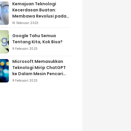
Kemajuan Teknologi
Kecerdasan Buatan:
Membawa Revolusi pada
Industri dan Masyarakat
16 Februari 2023
Google Tahu Semua
Tentang Kita, Kok Bisa?
9 Februari 2023
Microsoft Memasukkan
Teknologi Mirip ChatGPT
ke Dalam Mesin Pencari
Bing
9 Februari 2023