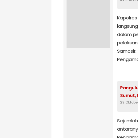
Kapolres 
langsung
dalam pe
pelaksan
Samosir,
Pengama
Pangulu
Sumut, 
29 Oktobe
Sejumlah
antarany
Pengaman