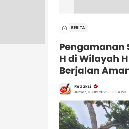
BERITA
Pengamanan Sh
H di Wilayah 
Berjalan Aman
Redaksi
Jumat, 6 Juni 2025 - 13:34 WIB