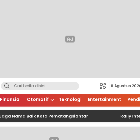
8 Agustus 202
Finansial
Otomotif
Teknologi
Entertainment
Pend
 Nama Baik Kota Pematangsiantar
Rally Internas