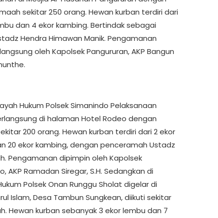
maah sekitar 250 orang. Hewan kurban terdiri dari
embu dan 4 ekor kambing. Bertindak sebagai
Ustadz Hendra Himawan Manik. Pengamanan
 langsung oleh Kapolsek Pangururan, AKP Bangun
munthe.
layah Hukum Polsek Simanindo Pelaksanaan
erlangsung di halaman Hotel Rodeo dengan
kitar 200 orang. Hewan kurban terdiri dari 2 ekor
n 20 ekor kambing, dengan penceramah Ustadz
h. Pengamanan dipimpin oleh Kapolsek
o, AKP Ramadan Siregar, S.H. Sedangkan di
Hukum Polsek Onan Runggu Sholat digelar di
rul Islam, Desa Tambun Sungkean, diikuti sekitar
h. Hewan kurban sebanyak 3 ekor lembu dan 7