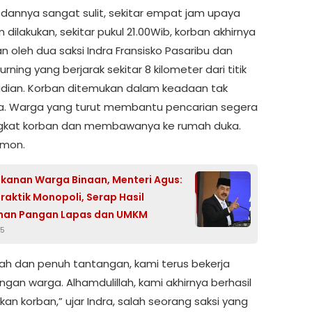
dannya sangat sulit, sekitar empat jam upaya
 dilakukan, sekitar pukul 21.00Wib, korban akhirnya
n oleh dua saksi Indra Fransisko Pasaribu dan
rning yang berjarak sekitar 8 kilometer dari titik
adian. Korban ditemukan dalam keadaan tak
. Warga yang turut membantu pencarian segera
kat korban dan membawanya ke rumah duka.
smon.
kanan Warga Binaan, Menteri Agus:
raktik Monopoli, Serap Hasil
nan Pangan Lapas dan UMKM
25
elah dan penuh tantangan, kami terus bekerja
gan warga. Alhamdulillah, kami akhirnya berhasil
n korban,” ujar Indra, salah seorang saksi yang