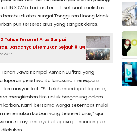
ukul 16.30Wib, korban terpeleset saat melintas
 bambu di atas sungai Tongguran Unong Manik,
orban pun terseret arus yang sangat deras.
 12 Tahun Terseret Arus Sungai
an, Jasadnya Ditemukan Sejauh 8 KM
er 2024
 Tanah Jawa Kompol Asmon Bufitra, yang
 laporan peristiwa itu langsung merespons
i dari masyarakat. “Setelah mendapat laporan,
era mengirimkan tim untuk bergabung dalam
n korban. Kami bersama warga setempat mulai
 menemukan korban yang terseret arus,” ujar
Asmon seraya menyebut upaya pencarian pun
dilakukan.