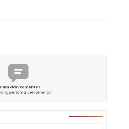
elum ada komentar
 yang pertama berkomentar.