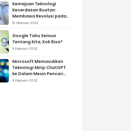
Kemajuan Teknologi
Kecerdasan Buatan:
Membawa Revolusi pada
Industri dan Masyarakat
16 Februari 2023
Google Tahu Semua
Tentang Kita, Kok Bisa?
9 Februari 2023
Microsoft Memasukkan
Teknologi Mirip ChatGPT
ke Dalam Mesin Pencari
Bing
9 Februari 2023