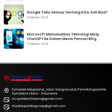
Google Tahu Semua Tentang Kita, Kok Bisa?
9 Februari 2023
Microsoft Memasukkan Teknologi Mirip
ChatGPT ke Dalam Mesin Pencari Bing
9 Februari 2023
Komplek Megaland, Jalan Sangnaualuh,Pematangsiantar,
Sumatera Utara - Indonesia
cs.update24news@gmail.com
mediaupdategroup@gmail.com