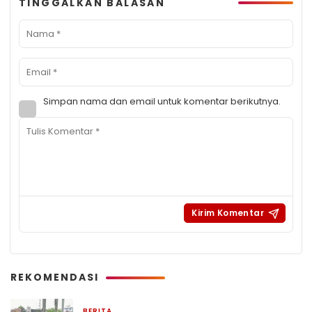
TINGGALKAN BALASAN
Simpan nama dan email untuk komentar berikutnya.
REKOMENDASI
BERITA
11 jam yang lalu