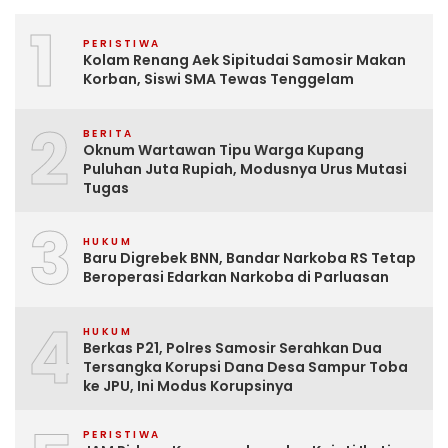
1
PERISTIWA
Kolam Renang Aek Sipitudai Samosir Makan
Korban, Siswi SMA Tewas Tenggelam
2
BERITA
Oknum Wartawan Tipu Warga Kupang
Puluhan Juta Rupiah, Modusnya Urus Mutasi
Tugas
3
HUKUM
Baru Digrebek BNN, Bandar Narkoba RS Tetap
Beroperasi Edarkan Narkoba di Parluasan
4
HUKUM
Berkas P21, Polres Samosir Serahkan Dua
Tersangka Korupsi Dana Desa Sampur Toba
ke JPU, Ini Modus Korupsinya
PERISTIWA