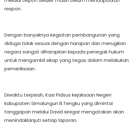
melalui telpon seluler masih belum mendapatkan
respon.
Dengan banyaknya kegiatan pembangunan yang
diduga tidak sesuai dengan harapan dan merugikan
negara sangat diharapkan kepada penegak hukum
untuk mengambil sikap yang tegas dalam melakukan
pemeriksaan.
Diwaktu terpisah, Kasi Pidsus kejaksaan Negeri
kabupaten Simalungun B.Tengku yang dimintai
tanggapan melalui David siregar mengatakan akan
menindaklanjuti setiap laporan.