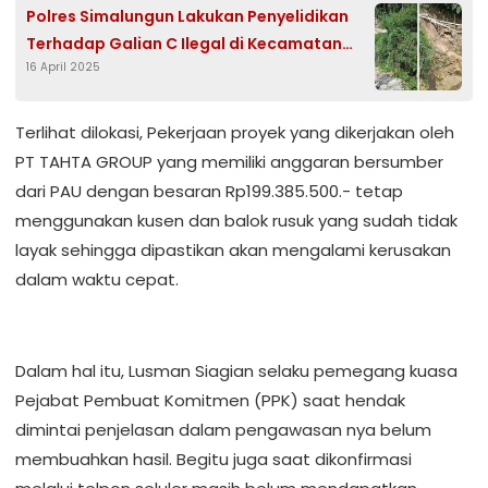
Polres Simalungun Lakukan Penyelidikan
Terhadap Galian C Ilegal di Kecamatan
16 April 2025
Dolok Panribuan
Terlihat dilokasi, Pekerjaan proyek yang dikerjakan oleh
PT TAHTA GROUP yang memiliki anggaran bersumber
dari PAU dengan besaran Rp199.385.500.- tetap
menggunakan kusen dan balok rusuk yang sudah tidak
layak sehingga dipastikan akan mengalami kerusakan
dalam waktu cepat.
Dalam hal itu, Lusman Siagian selaku pemegang kuasa
Pejabat Pembuat Komitmen (PPK) saat hendak
dimintai penjelasan dalam pengawasan nya belum
membuahkan hasil. Begitu juga saat dikonfirmasi