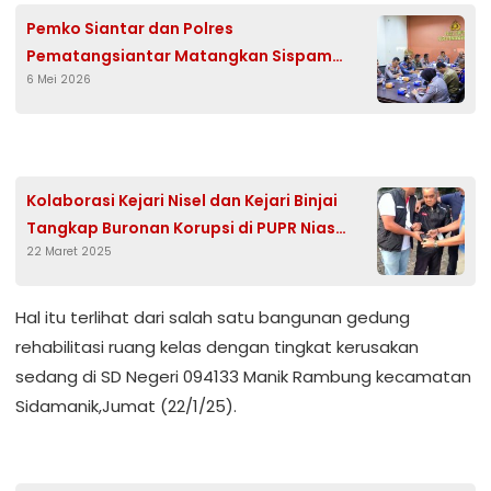
Pemko Siantar dan Polres
Pematangsiantar Matangkan Sispam
6 Mei 2026
Kota, Antisipasi Gangguan Kamtibmas
Kolaborasi Kejari Nisel dan Kejari Binjai
Tangkap Buronan Korupsi di PUPR Nias
22 Maret 2025
Selatan
Hal itu terlihat dari salah satu bangunan gedung
rehabilitasi ruang kelas dengan tingkat kerusakan
sedang di SD Negeri 094133 Manik Rambung kecamatan
Sidamanik,Jumat (22/1/25).