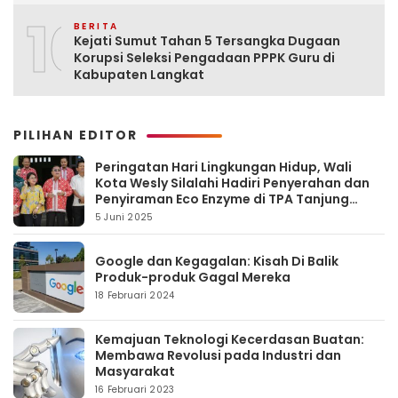
10
BERITA
Kejati Sumut Tahan 5 Tersangka Dugaan
Korupsi Seleksi Pengadaan PPPK Guru di
Kabupaten Langkat
PILIHAN EDITOR
Peringatan Hari Lingkungan Hidup, Wali
Kota Wesly Silalahi Hadiri Penyerahan dan
Penyiraman Eco Enzyme di TPA Tanjung
Pinggir
5 Juni 2025
Google dan Kegagalan: Kisah Di Balik
Produk-produk Gagal Mereka
18 Februari 2024
Kemajuan Teknologi Kecerdasan Buatan:
Membawa Revolusi pada Industri dan
Masyarakat
16 Februari 2023