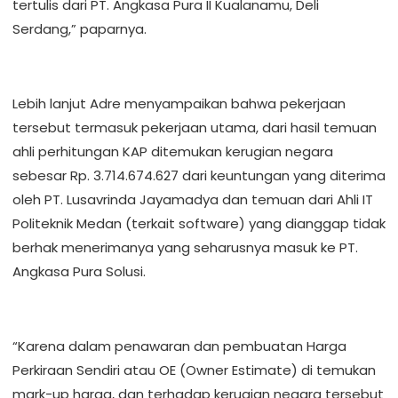
tertulis dari PT. Angkasa Pura II Kualanamu, Deli
Serdang,” paparnya.
Lebih lanjut Adre menyampaikan bahwa pekerjaan
tersebut termasuk pekerjaan utama, dari hasil temuan
ahli perhitungan KAP ditemukan kerugian negara
sebesar Rp. 3.714.674.627 dari keuntungan yang diterima
oleh PT. Lusavrinda Jayamadya dan temuan dari Ahli IT
Politeknik Medan (terkait software) yang dianggap tidak
berhak menerimanya yang seharusnya masuk ke PT.
Angkasa Pura Solusi.
“Karena dalam penawaran dan pembuatan Harga
Perkiraan Sendiri atau OE (Owner Estimate) di temukan
mark-up harga, dan terhadap kerugian negara tersebut