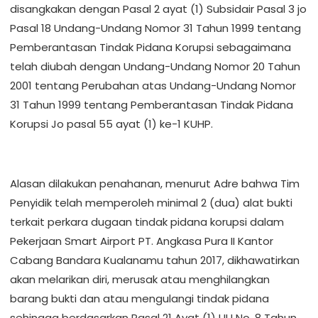
disangkakan dengan Pasal 2 ayat (1) Subsidair Pasal 3 jo
Pasal 18 Undang-Undang Nomor 31 Tahun 1999 tentang
Pemberantasan Tindak Pidana Korupsi sebagaimana
telah diubah dengan Undang-Undang Nomor 20 Tahun
2001 tentang Perubahan atas Undang-Undang Nomor
31 Tahun 1999 tentang Pemberantasan Tindak Pidana
Korupsi Jo pasal 55 ayat (1) ke-1 KUHP.
Alasan dilakukan penahanan, menurut Adre bahwa Tim
Penyidik telah memperoleh minimal 2 (dua) alat bukti
terkait perkara dugaan tindak pidana korupsi dalam
Pekerjaan Smart Airport PT. Angkasa Pura II Kantor
Cabang Bandara Kualanamu tahun 2017, dikhawatirkan
akan melarikan diri, merusak atau menghilangkan
barang bukti dan atau mengulangi tindak pidana
sehingga berdasarkan Pasal 21 Ayat (1) UU No. 8 Tahun