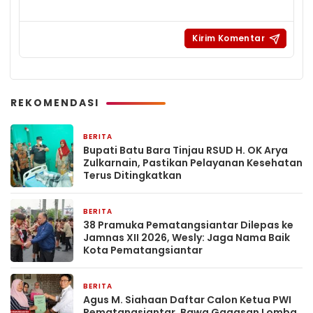
REKOMENDASI
BERITA
1 hari yang lalu
Bupati Batu Bara Tinjau RSUD H. OK Arya
Zulkarnain, Pastikan Pelayanan Kesehatan
Terus Ditingkatkan
BERITA
2 hari yang lalu
38 Pramuka Pematangsiantar Dilepas ke
Jamnas XII 2026, Wesly: Jaga Nama Baik
Kota Pematangsiantar
BERITA
2 hari yang lalu
Agus M. Siahaan Daftar Calon Ketua PWI
Pematangsiantar, Bawa Gagasan Lomba