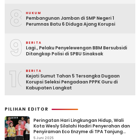
8
HUKUM
Pembangunan Jamban di SMP Negeri 1
Perumnas Batu 6 Diduga Ajang Korupsi
9
BERITA
Lagi., Pelaku Penyelewengan BBM Bersubsidi
Ditangkap Polisi di SPBU Sinaksak
10
BERITA
Kejati Sumut Tahan 5 Tersangka Dugaan
Korupsi Seleksi Pengadaan PPPK Guru di
Kabupaten Langkat
PILIHAN EDITOR
Peringatan Hari Lingkungan Hidup, Wali
Kota Wesly Silalahi Hadiri Penyerahan dan
Penyiraman Eco Enzyme di TPA Tanjung
Pinggir
5 Juni 2025