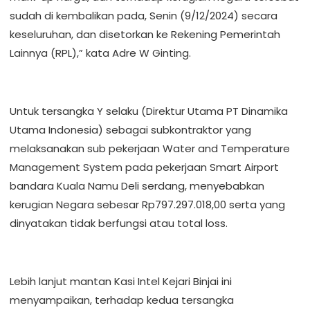
sudah di kembalikan pada, Senin (9/12/2024) secara
keseluruhan, dan disetorkan ke Rekening Pemerintah
Lainnya (RPL),” kata Adre W Ginting.
Untuk tersangka Y selaku (Direktur Utama PT Dinamika
Utama Indonesia) sebagai subkontraktor yang
melaksanakan sub pekerjaan Water and Temperature
Management System pada pekerjaan Smart Airport
bandara Kuala Namu Deli serdang, menyebabkan
kerugian Negara sebesar Rp797.297.018,00 serta yang
dinyatakan tidak berfungsi atau total loss.
Lebih lanjut mantan Kasi Intel Kejari Binjai ini
menyampaikan, terhadap kedua tersangka