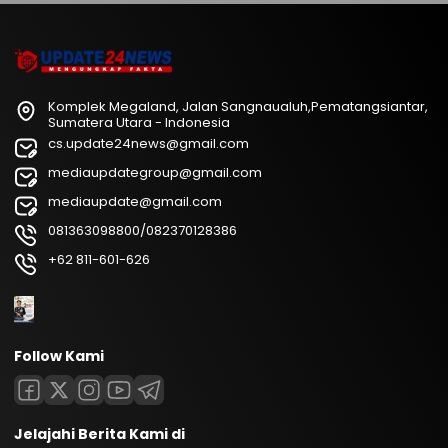
Komplek Megaland, Jalan Sangnaualuh,Pematangsiantar,
Sumatera Utara - Indonesia
cs.update24news@gmail.com
mediaupdategroup@gmail.com
mediaupdate@gmail.com
081363098800/082370128386
+62 811-601-626
Follow Kami
Jelajahi Berita Kami di