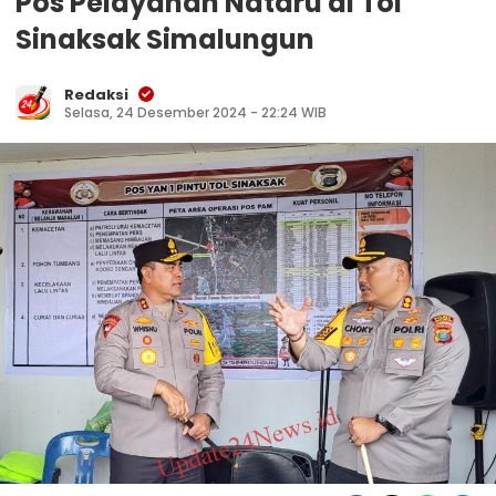
Pos Pelayanan Nataru di Tol
Sinaksak Simalungun
Redaksi
Selasa, 24 Desember 2024 - 22:24 WIB