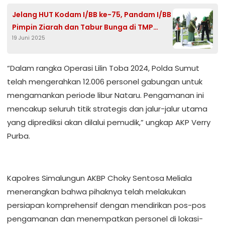
Jelang HUT Kodam I/BB ke-75, Pandam I/BB
Pimpin Ziarah dan Tabur Bunga di TMP
19 Juni 2025
Bukit Barisan
“Dalam rangka Operasi Lilin Toba 2024, Polda Sumut
telah mengerahkan 12.006 personel gabungan untuk
mengamankan periode libur Nataru. Pengamanan ini
mencakup seluruh titik strategis dan jalur-jalur utama
yang diprediksi akan dilalui pemudik,” ungkap AKP Verry
Purba.
Kapolres Simalungun AKBP Choky Sentosa Meliala
menerangkan bahwa pihaknya telah melakukan
persiapan komprehensif dengan mendirikan pos-pos
pengamanan dan menempatkan personel di lokasi-