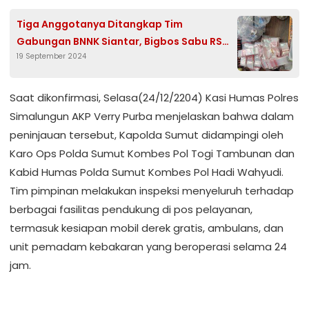
Tiga Anggotanya Ditangkap Tim
Gabungan BNNK Siantar, Bigbos Sabu RS
19 September 2024
Kian Bebas Beroperasi 24 Jam, Kok Bisa?
Saat dikonfirmasi, Selasa(24/12/2204) Kasi Humas Polres
Simalungun AKP Verry Purba menjelaskan bahwa dalam
peninjauan tersebut, Kapolda Sumut didampingi oleh
Karo Ops Polda Sumut Kombes Pol Togi Tambunan dan
Kabid Humas Polda Sumut Kombes Pol Hadi Wahyudi.
Tim pimpinan melakukan inspeksi menyeluruh terhadap
berbagai fasilitas pendukung di pos pelayanan,
termasuk kesiapan mobil derek gratis, ambulans, dan
unit pemadam kebakaran yang beroperasi selama 24
jam.