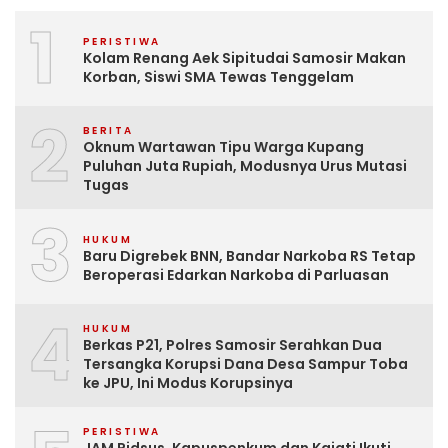
1
PERISTIWA
Kolam Renang Aek Sipitudai Samosir Makan
Korban, Siswi SMA Tewas Tenggelam
2
BERITA
Oknum Wartawan Tipu Warga Kupang
Puluhan Juta Rupiah, Modusnya Urus Mutasi
Tugas
3
HUKUM
Baru Digrebek BNN, Bandar Narkoba RS Tetap
Beroperasi Edarkan Narkoba di Parluasan
4
HUKUM
Berkas P21, Polres Samosir Serahkan Dua
Tersangka Korupsi Dana Desa Sampur Toba
ke JPU, Ini Modus Korupsinya
PERISTIWA