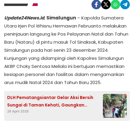
Update24News.id
,
Simalungun
– Kapolda Sumatera
Utara Irjen Pol Whisnu Hermawan Februanto melakukan
peninjauan langsung ke Pos Pelayanan Natal dan Tahun
Baru (Nataru) di pintu masuk Tol Sinaksak, Kabupaten
Simalungun pada hari senin 23 desember 2024.
Kunjungan yang didampingi oleh Kapolres Simalungun
AKBP Choky Sentosa Meliala ini bertujuan memastikan
kesiapan personel dan fasilitas dalam mengamankan
arus mudik Natal 2024 dan Tahun Baru 2025.
DLH Pematangsiantar Gelar Aksi Bersih
Sungai di Taman Kehati, Gaungkan
26 April 2026
Semangat Hari Bumi