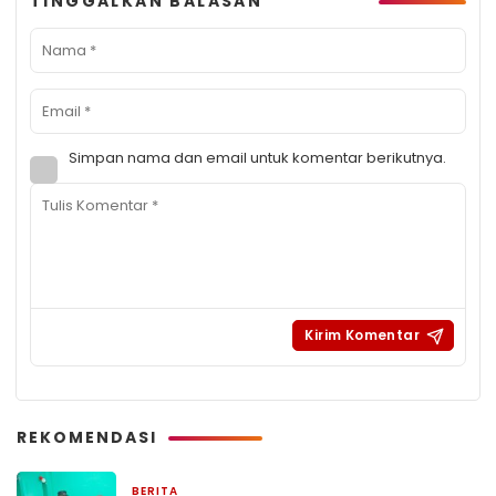
TINGGALKAN BALASAN
Simpan nama dan email untuk komentar berikutnya.
REKOMENDASI
BERITA
1 hari yang lalu