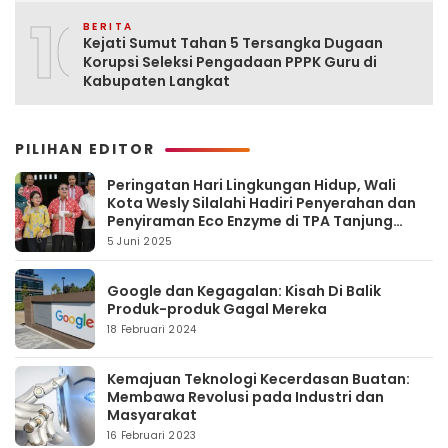
10
BERITA
Kejati Sumut Tahan 5 Tersangka Dugaan
Korupsi Seleksi Pengadaan PPPK Guru di
Kabupaten Langkat
PILIHAN EDITOR
Peringatan Hari Lingkungan Hidup, Wali
Kota Wesly Silalahi Hadiri Penyerahan dan
Penyiraman Eco Enzyme di TPA Tanjung
Pinggir
5 Juni 2025
Google dan Kegagalan: Kisah Di Balik
Produk-produk Gagal Mereka
18 Februari 2024
Kemajuan Teknologi Kecerdasan Buatan:
Membawa Revolusi pada Industri dan
Masyarakat
16 Februari 2023