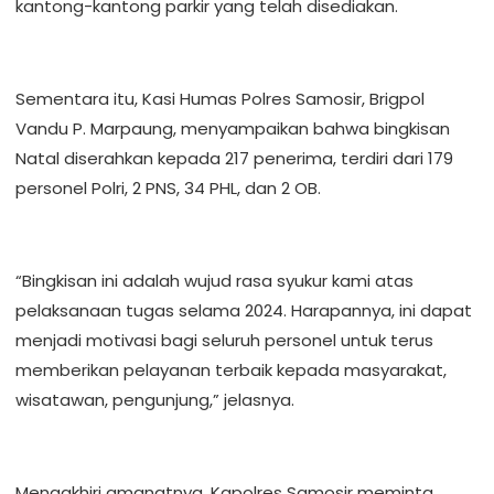
kantong-kantong parkir yang telah disediakan.
Sementara itu, Kasi Humas Polres Samosir, Brigpol
Vandu P. Marpaung, menyampaikan bahwa bingkisan
Natal diserahkan kepada 217 penerima, terdiri dari 179
personel Polri, 2 PNS, 34 PHL, dan 2 OB.
“Bingkisan ini adalah wujud rasa syukur kami atas
pelaksanaan tugas selama 2024. Harapannya, ini dapat
menjadi motivasi bagi seluruh personel untuk terus
memberikan pelayanan terbaik kepada masyarakat,
wisatawan, pengunjung,” jelasnya.
Mengakhiri amanatnya, Kapolres Samosir meminta