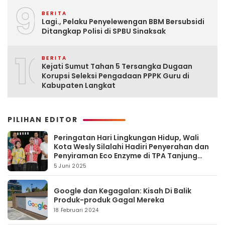
9
BERITA
Lagi., Pelaku Penyelewengan BBM Bersubsidi
Ditangkap Polisi di SPBU Sinaksak
10
BERITA
Kejati Sumut Tahan 5 Tersangka Dugaan
Korupsi Seleksi Pengadaan PPPK Guru di
Kabupaten Langkat
PILIHAN EDITOR
Peringatan Hari Lingkungan Hidup, Wali
Kota Wesly Silalahi Hadiri Penyerahan dan
Penyiraman Eco Enzyme di TPA Tanjung
Pinggir
5 Juni 2025
Google dan Kegagalan: Kisah Di Balik
Produk-produk Gagal Mereka
18 Februari 2024