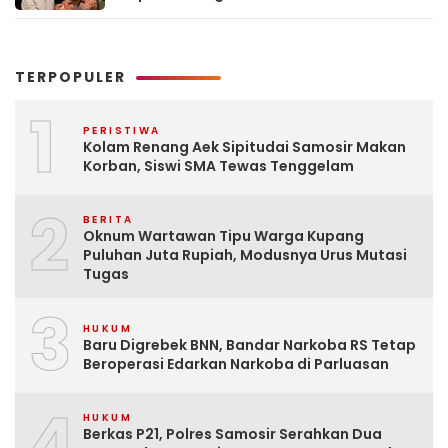
TERPOPULER
1
PERISTIWA
Kolam Renang Aek Sipitudai Samosir Makan
Korban, Siswi SMA Tewas Tenggelam
2
BERITA
Oknum Wartawan Tipu Warga Kupang
Puluhan Juta Rupiah, Modusnya Urus Mutasi
Tugas
3
HUKUM
Baru Digrebek BNN, Bandar Narkoba RS Tetap
Beroperasi Edarkan Narkoba di Parluasan
4
HUKUM
Berkas P21, Polres Samosir Serahkan Dua