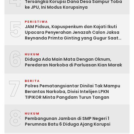
Tersangka Korupsi Dana Desa Sampur Toba
ke JPU, Ini Modus Korupsinya
5
PERISTIWA
JAM Pidsus, Kapuspenkum dan Kajati Ikuti
Upacara Penyerahan Jenazah Calon Jaksa
Reynanda Primta Ginting yang Gugur Saat
Tugas
6
HUKUM
Diduga Ada Main Mata Dengan Oknum,
Peredaran Narkoba di Parluasan Kian Marak
7
BERITA
Polres Pematangsiantar Dinilai Tak Mampu
Berantas Narkoba, Divisi Intelijen LPKN
TIPIKOR Minta Pangdam Turun Tangan
8
HUKUM
Pembangunan Jamban di SMP Negeri 1
Perumnas Batu 6 Diduga Ajang Korupsi