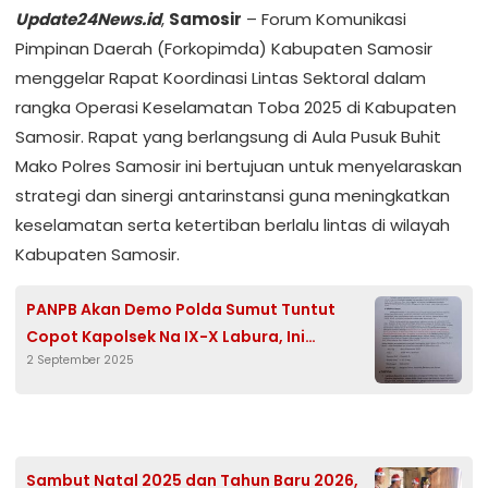
Update24News.id
,
Samosir
– Forum Komunikasi
Pimpinan Daerah (Forkopimda) Kabupaten Samosir
menggelar Rapat Koordinasi Lintas Sektoral dalam
rangka Operasi Keselamatan Toba 2025 di Kabupaten
Samosir. Rapat yang berlangsung di Aula Pusuk Buhit
Mako Polres Samosir ini bertujuan untuk menyelaraskan
strategi dan sinergi antarinstansi guna meningkatkan
keselamatan serta ketertiban berlalu lintas di wilayah
Kabupaten Samosir.
PANPB Akan Demo Polda Sumut Tuntut
Copot Kapolsek Na IX-X Labura, Ini
2 September 2025
Alasannya
Sambut Natal 2025 dan Tahun Baru 2026,