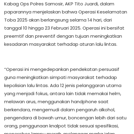
Kabag Ops Polres Samosir, AKP Tito Juardi, dalam
paparannya menjelaskan bahwa Operasi Keselamatan
Toba 2025 akan berlangsung selama 14 hari, dari
tanggal 10 hingga 23 Februari 2025. Operasi ini bersifat
preemtif dan preventif dengan tujuan meningkatkan
kesadaran masyarakat terhadap aturan lalu lintas.
“Operasi ini mengedepankan pendekatan persuasif
guna meningkatkan simpati masyarakat terhadap
kepolisian lalu lintas. Ada 12 jenis pelanggaran utama
yang menjadi fokus, antara lain tidak memakai helm,
melawan arus, menggunakan handphone saat
berkendara, mengemudi dalam pengaruh alkohol,
pengendara di bawah umur, boncengan lebih dari satu
orang, penggunaan knalpot tidak sesuai spesifikasi,
menerobos lampu merah, melanggar marka jalan,