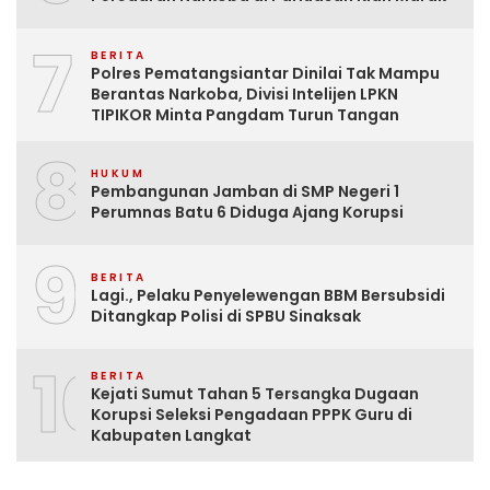
7
BERITA
Polres Pematangsiantar Dinilai Tak Mampu
Berantas Narkoba, Divisi Intelijen LPKN
TIPIKOR Minta Pangdam Turun Tangan
8
HUKUM
Pembangunan Jamban di SMP Negeri 1
Perumnas Batu 6 Diduga Ajang Korupsi
9
BERITA
Lagi., Pelaku Penyelewengan BBM Bersubsidi
Ditangkap Polisi di SPBU Sinaksak
10
BERITA
Kejati Sumut Tahan 5 Tersangka Dugaan
Korupsi Seleksi Pengadaan PPPK Guru di
Kabupaten Langkat