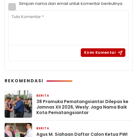
Simpan nama dan email untuk komentar berikutnya.
REKOMENDASI
BERITA
17 jam yang lalu
38 Pramuka Pematangsiantar Dilepas ke
Jamnas XII 2026, Wesly: Jaga Nama Baik
Kota Pematangsiantar
BERITA
19 jam yang lalu
Agus M. Siahaan Daftar Calon Ketua PWI