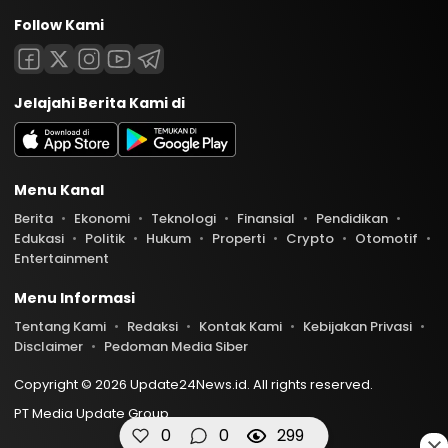
Follow Kami
Jelajahi Berita Kami di
Menu Kanal
Berita
Ekonomi
Teknologi
Finansial
Pendidikan
Edukasi
Politik
Hukum
Properti
Crypto
Otomotif
Entertainment
Menu Informasi
Tentang Kami
Redaksi
Kontak Kami
Kebijakan Privasi
Disclaimer
Pedoman Media Siber
Copyright © 2026 Update24News.id. All rights reserved.
PT Media Update Group
0
0
299