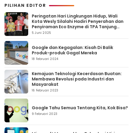
PILIHAN EDITOR
Peringatan Hari Lingkungan Hidup, Wali
Kota Wesly Silalahi Hadiri Penyerahan dan
Penyiraman Eco Enzyme di TPA Tanjung
Pinggir
5 Juni 2025
Google dan Kegagalan: Kisah Di Balik
Produk-produk Gagal Mereka
18 Februari 2024
Kemajuan Teknologi Kecerdasan Buatan:
Membawa Revolusi pada Industri dan
Masyarakat
16 Februari 2023
Google Tahu Semua Tentang Kita, Kok Bisa?
9 Februari 2023