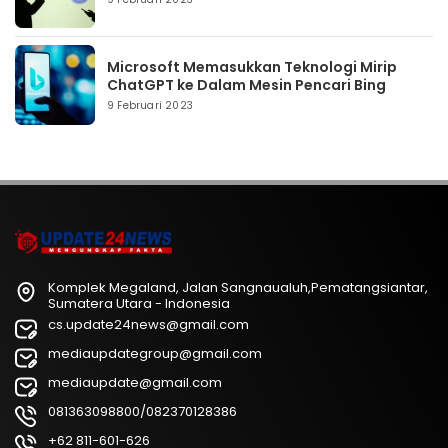
Microsoft Memasukkan Teknologi Mirip
ChatGPT ke Dalam Mesin Pencari Bing
9 Februari 2023
Komplek Megaland, Jalan Sangnaualuh,Pematangsiantar,
Sumatera Utara - Indonesia
cs.update24news@gmail.com
mediaupdategroup@gmail.com
mediaupdate@gmail.com
081363098800/082370128386
+62 811-601-626