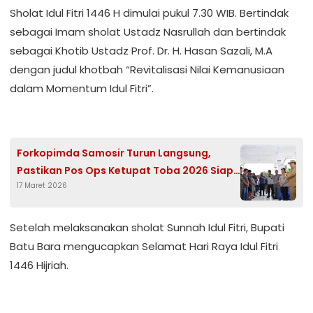
Sholat Idul Fitri 1446 H dimulai pukul 7.30 WIB. Bertindak
sebagai Imam sholat Ustadz Nasrullah dan bertindak
sebagai Khotib Ustadz Prof. Dr. H. Hasan Sazali, M.A
dengan judul khotbah “Revitalisasi Nilai Kemanusiaan
dalam Momentum Idul Fitri”.
Forkopimda Samosir Turun Langsung,
Pastikan Pos Ops Ketupat Toba 2026 Siap
17 Maret 2026
Layani Masyarakat dan Wisatawan
Setelah melaksanakan sholat Sunnah Idul Fitri, Bupati
Batu Bara mengucapkan Selamat Hari Raya Idul Fitri
1446 Hijriah.