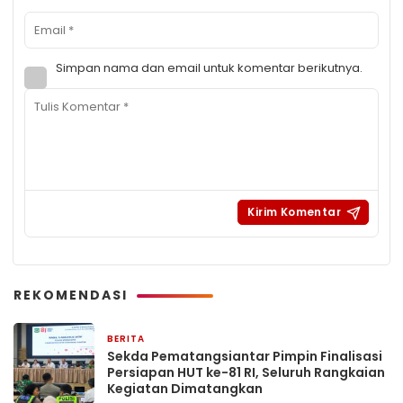
Simpan nama dan email untuk komentar berikutnya.
REKOMENDASI
BERITA
1 jam yang lalu
Sekda Pematangsiantar Pimpin Finalisasi
Persiapan HUT ke-81 RI, Seluruh Rangkaian
Kegiatan Dimatangkan