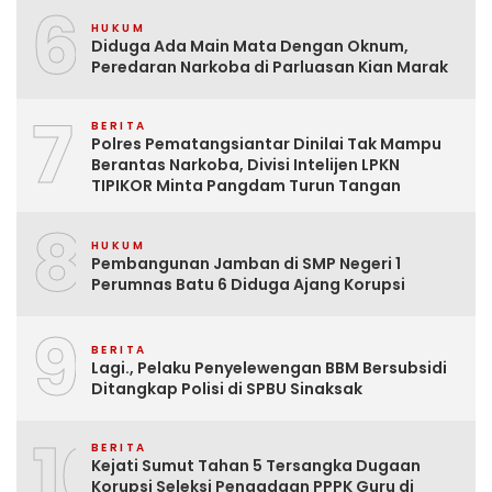
6
HUKUM
Diduga Ada Main Mata Dengan Oknum,
Peredaran Narkoba di Parluasan Kian Marak
7
BERITA
Polres Pematangsiantar Dinilai Tak Mampu
Berantas Narkoba, Divisi Intelijen LPKN
TIPIKOR Minta Pangdam Turun Tangan
8
HUKUM
Pembangunan Jamban di SMP Negeri 1
Perumnas Batu 6 Diduga Ajang Korupsi
9
BERITA
Lagi., Pelaku Penyelewengan BBM Bersubsidi
Ditangkap Polisi di SPBU Sinaksak
10
BERITA
Kejati Sumut Tahan 5 Tersangka Dugaan
Korupsi Seleksi Pengadaan PPPK Guru di