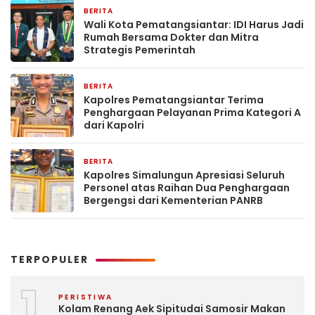
BERITA
1 minggu yang lalu
Wali Kota Pematangsiantar: IDI Harus Jadi
Rumah Bersama Dokter dan Mitra
Strategis Pemerintah
BERITA
1 minggu yang lalu
Kapolres Pematangsiantar Terima
Penghargaan Pelayanan Prima Kategori A
dari Kapolri
BERITA
1 minggu yang lalu
Kapolres Simalungun Apresiasi Seluruh
Personel atas Raihan Dua Penghargaan
Bergengsi dari Kementerian PANRB
TERPOPULER
1
PERISTIWA
Kolam Renang Aek Sipitudai Samosir Makan