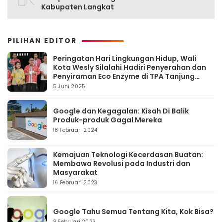
Kabupaten Langkat
PILIHAN EDITOR
Peringatan Hari Lingkungan Hidup, Wali
Kota Wesly Silalahi Hadiri Penyerahan dan
Penyiraman Eco Enzyme di TPA Tanjung
Pinggir
5 Juni 2025
Google dan Kegagalan: Kisah Di Balik
Produk-produk Gagal Mereka
18 Februari 2024
Kemajuan Teknologi Kecerdasan Buatan:
Membawa Revolusi pada Industri dan
Masyarakat
16 Februari 2023
Google Tahu Semua Tentang Kita, Kok Bisa?
9 Februari 2023