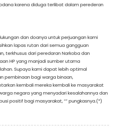
odana karena diduga terlibat dalam perederan
ukungan dan doanya untuk perjuangan kami
hkan lapas rutan dari semua gangguan
, terkhusus dari peredaran Narkoba dan
aan HP yang manjadi sumber utama
ahan. Supaya kami dapat lebih optimal
n pembinaan bagi warga binaan,
arkan kembali mereka kembali ke masyarakat
warga negara yang menyadari kesalahannya dan
busi positif bagi masyarakat, “” pungkasnya.(*)