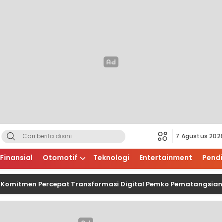
7 Agustus 202
Finansial
Otomotif
Teknologi
Entertainment
Pend
tmen Percepat Transformasi Digital Pemko Pematangsiantar