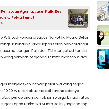
Penistaan Agama, Jusuf Kalla Resmi
kan ke Polda Sumut
026
.45 WIB tadi kondisi di Lapas Narkotika Muara Belitii
angsur kondusif. Pihak lapas telah berkoordinasi
rjasama dengan Polri dan TNI mengatasi kondisi
n yang sempat terganggu,” kata mantan Waka
Agus menjelaskan bahwa peristiwa yang terjadi
ul 10.00 WIB tersebut, terjadi karena adanya
si atau perlawanan dari oknum warga binaan atas
tugas Lapas Narkotika Muara Beliti yang sedang