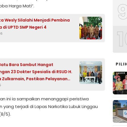
oba Harga Mati”.
ta Wesly Silalahi Menjadi Pembina
 di UPTD SMP Negeri 4
1
26
PILI
Batu Bara Sambut Hangat
gan 23 Dokter Spesialis di RSUD H.
a Zulkarnain, Pastikan Pelayanan
5
an ini ia sampaikan menanggapi peristiwa
 yang terjadi di Lapas Narkotika Lubuk Linggau
(8/5).