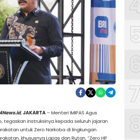
4News.id
,
JAKARTA
– Menteri IMIPAS Agus
, tegaskan instruksinya kepada seluruh jajaran
akatan untuk Zero Narkoba di lingkungan
akatan, khususnya Lapas dan Rutan. “Zero HP