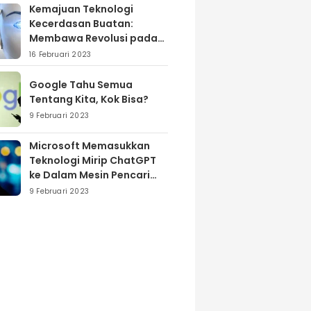
Kemajuan Teknologi
Kecerdasan Buatan:
Membawa Revolusi pada
Industri dan Masyarakat
16 Februari 2023
Google Tahu Semua
Tentang Kita, Kok Bisa?
9 Februari 2023
Microsoft Memasukkan
Teknologi Mirip ChatGPT
ke Dalam Mesin Pencari
Bing
9 Februari 2023