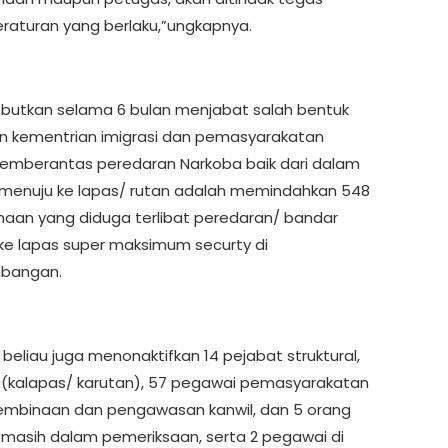
eraturan yang berlaku,”ungkapnya.
butkan selama 6 bulan menjabat salah bentuk
 kementrian imigrasi dan pemasyarakatan
mberantas peredaran Narkoba baik dari dalam
enuju ke lapas/ rutan adalah memindahkan 548
naan yang diduga terlibat peredaran/ bandar
ke lapas super maksimum securty di
bangan.
u beliau juga menonaktifkan 14 pejabat struktural,
 (kalapas/ karutan), 57 pegawai pemasyarakatan
mbinaan dan pengawasan kanwil, dan 5 orang
masih dalam pemeriksaan, serta 2 pegawai di