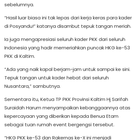
sebelumnya.
“Hasil luar biasa ini tak lepas dari kerja keras para kader
di Posyandu!” katanya disambut tepuk tangan meriah.
Ia juga mengapresiasi seluruh kader PKK dari seluruh
Indonesia yang hadir memeriahkan puncak HKG ke-53
PKK di Kaltim.
“Ada yang naik kapal berjam-jam untuk sampai ke sini.
Tepuk tangan untuk kader hebat dari seluruh
Nusantara,” sambutnya.
Sementara itu, Ketua TP PKK Provinsi Kaltim Hj Sarifah
Suraidah Harum menyampaikan kebanggaannya atas
kepercayaan yang diberikan kepada Benua Etam
sebagai tuan rumah event bergengsi tersebut.
“HKG PKK ke-53 dan Rakernas ke-X ini menjadi