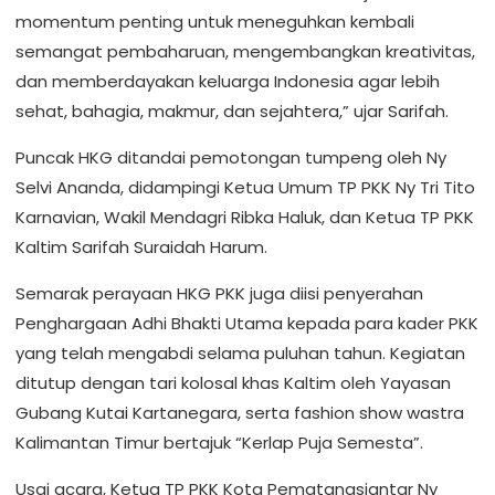
momentum penting untuk meneguhkan kembali
semangat pembaharuan, mengembangkan kreativitas,
dan memberdayakan keluarga Indonesia agar lebih
sehat, bahagia, makmur, dan sejahtera,” ujar Sarifah.
Puncak HKG ditandai pemotongan tumpeng oleh Ny
Selvi Ananda, didampingi Ketua Umum TP PKK Ny Tri Tito
Karnavian, Wakil Mendagri Ribka Haluk, dan Ketua TP PKK
Kaltim Sarifah Suraidah Harum.
Semarak perayaan HKG PKK juga diisi penyerahan
Penghargaan Adhi Bhakti Utama kepada para kader PKK
yang telah mengabdi selama puluhan tahun. Kegiatan
ditutup dengan tari kolosal khas Kaltim oleh Yayasan
Gubang Kutai Kartanegara, serta fashion show wastra
Kalimantan Timur bertajuk “Kerlap Puja Semesta”.
Usai acara, Ketua TP PKK Kota Pematangsiantar Ny