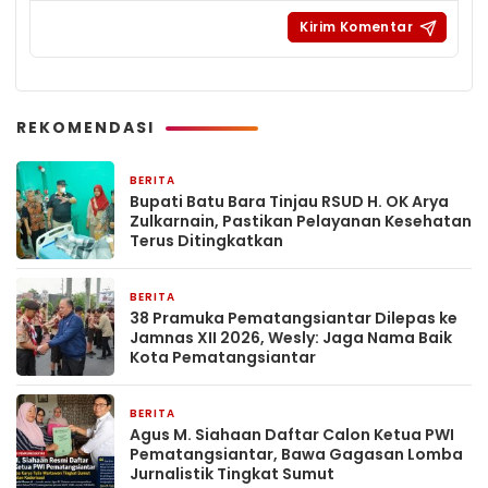
REKOMENDASI
BERITA
12 jam yang lalu
Bupati Batu Bara Tinjau RSUD H. OK Arya
Zulkarnain, Pastikan Pelayanan Kesehatan
Terus Ditingkatkan
BERITA
1 hari yang lalu
38 Pramuka Pematangsiantar Dilepas ke
Jamnas XII 2026, Wesly: Jaga Nama Baik
Kota Pematangsiantar
BERITA
1 hari yang lalu
Agus M. Siahaan Daftar Calon Ketua PWI
Pematangsiantar, Bawa Gagasan Lomba
Jurnalistik Tingkat Sumut