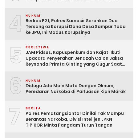
4
HUKUM
Berkas P21, Polres Samosir Serahkan Dua
Tersangka Korupsi Dana Desa Sampur Toba
ke JPU, Ini Modus Korupsinya
5
PERISTIWA
JAM Pidsus, Kapuspenkum dan Kajati Ikuti
Upacara Penyerahan Jenazah Calon Jaksa
Reynanda Primta Ginting yang Gugur Saat
Tugas
6
HUKUM
Diduga Ada Main Mata Dengan Oknum,
Peredaran Narkoba di Parluasan Kian Marak
7
BERITA
Polres Pematangsiantar Dinilai Tak Mampu
Berantas Narkoba, Divisi Intelijen LPKN
TIPIKOR Minta Pangdam Turun Tangan