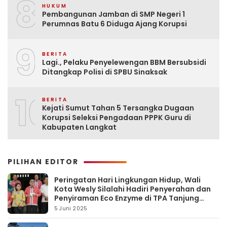
8
HUKUM
Pembangunan Jamban di SMP Negeri 1
Perumnas Batu 6 Diduga Ajang Korupsi
9
BERITA
Lagi., Pelaku Penyelewengan BBM Bersubsidi
Ditangkap Polisi di SPBU Sinaksak
10
BERITA
Kejati Sumut Tahan 5 Tersangka Dugaan
Korupsi Seleksi Pengadaan PPPK Guru di
Kabupaten Langkat
PILIHAN EDITOR
Peringatan Hari Lingkungan Hidup, Wali
Kota Wesly Silalahi Hadiri Penyerahan dan
Penyiraman Eco Enzyme di TPA Tanjung
Pinggir
5 Juni 2025