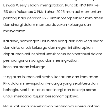
Liswati Wesly Silalahi mengatakan, Puncak HKG PKK ke-
53 dan Rakernas X PKK Tahun 2025 menjadi momentum
penting bagi gerakan PKK untuk memperkuat komitmen
dan sinergi dalam memberdayakan keluarga dan
masyarakat.
Katanya, semangat luar biasa yang lahir dari kerja nyata
dan cinta untuk keluarga dan negeri ini diharapkan
dapat menjadi inspirasi untuk terus berkontribusi dalam
pembangunan bangsa dan meningkatkan
kesejahteraan keluarga.
“Kegiatan ini menjadi simbol kesatuan dan komitmen
PKK dalam mewujudkan keluarga yang sejahtera dan
bahagia. Mari kita terus bersinergi dan bekerja sama
untuk mencapai tujuan bersama,” ajaknya.
Ny Liswati juga menekankan pentingnya sinergi antara