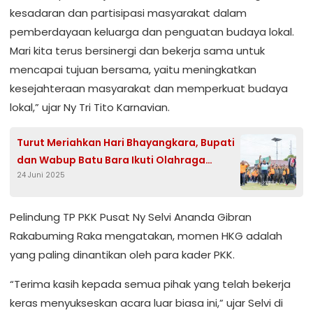
kesadaran dan partisipasi masyarakat dalam
pemberdayaan keluarga dan penguatan budaya lokal.
Mari kita terus bersinergi dan bekerja sama untuk
mencapai tujuan bersama, yaitu meningkatkan
kesejahteraan masyarakat dan memperkuat budaya
lokal,” ujar Ny Tri Tito Karnavian.
Turut Meriahkan Hari Bhayangkara, Bupati
dan Wabup Batu Bara Ikuti Olahraga
24 Juni 2025
Bersama Polres Batu Bara
Pelindung TP PKK Pusat Ny Selvi Ananda Gibran
Rakabuming Raka mengatakan, momen HKG adalah
yang paling dinantikan oleh para kader PKK.
“Terima kasih kepada semua pihak yang telah bekerja
keras menyukseskan acara luar biasa ini,” ujar Selvi di