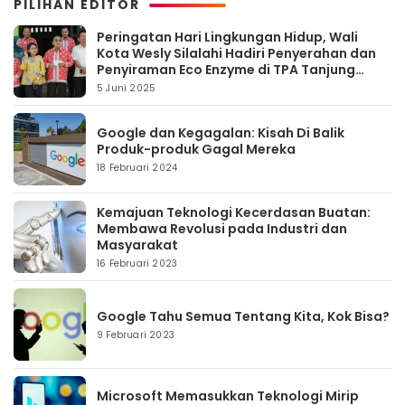
PILIHAN EDITOR
Peringatan Hari Lingkungan Hidup, Wali
Kota Wesly Silalahi Hadiri Penyerahan dan
Penyiraman Eco Enzyme di TPA Tanjung
Pinggir
5 Juni 2025
Google dan Kegagalan: Kisah Di Balik
Produk-produk Gagal Mereka
18 Februari 2024
Kemajuan Teknologi Kecerdasan Buatan:
Membawa Revolusi pada Industri dan
Masyarakat
16 Februari 2023
Google Tahu Semua Tentang Kita, Kok Bisa?
9 Februari 2023
Microsoft Memasukkan Teknologi Mirip