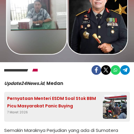
Update24News.id
,
Medan
Pernyataan Menteri ESDM Soal Stok BBM
Picu Masyarakat Panic Buying
7 Maret 2026
Semakin Maraknya Perjudian yang ada di Sumatera