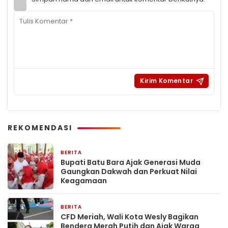
REKOMENDASI
BERITA
15 jam yang lalu
Bupati Batu Bara Ajak Generasi Muda
Gaungkan Dakwah dan Perkuat Nilai
Keagamaan
BERITA
17 jam yang lalu
CFD Meriah, Wali Kota Wesly Bagikan
Bendera Merah Putih dan Ajak Warga