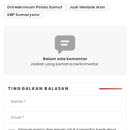
Ditreskrimum Polda Sumut
Judi tembak ikan
KBP Sumaryono
Belum ada komentar
Jadilah yang pertama berkomentar.
TINGGALKAN BALASAN
Simpan nama dan email untuk komentar berikutnya.