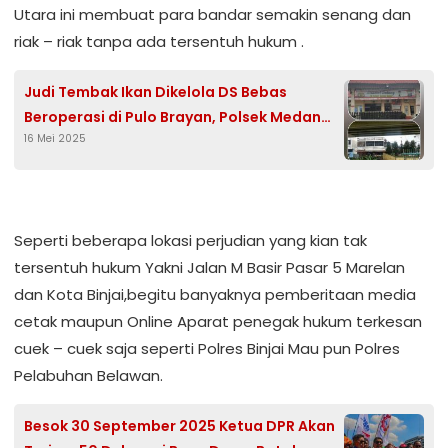
Utara ini membuat para bandar semakin senang dan
riak – riak tanpa ada tersentuh hukum .
Judi Tembak Ikan Dikelola DS Bebas
Beroperasi di Pulo Brayan, Polsek Medan
16 Mei 2025
Barat Terkesan Tutup Mata
Seperti beberapa lokasi perjudian yang kian tak
tersentuh hukum Yakni Jalan M Basir Pasar 5 Marelan
dan Kota Binjai,begitu banyaknya pemberitaan media
cetak maupun Online Aparat penegak hukum terkesan
cuek – cuek saja seperti Polres Binjai Mau pun Polres
Pelabuhan Belawan.
Besok 30 September 2025 Ketua DPR Akan