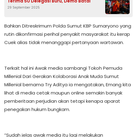
Terima 50 Delegasi Buru, Demo Batal
29 September 2025
Bahkan Ditreskrimum Polda Sumut KBP Sumaryono yang
rutin dikonfirmasi perihal penyakit masyarakat itu kerap
Cuek alias tidak menanggapi pertanyaan wartawan.
Terkait hal ini Awak media sambangi Tokoh Pemuda
Millenial Dari Gerakan Kolaborasi Anak Muda Sumut
Millenial bernama Try Aditya ia mengatakan, Emang kita
lihat di media cetak maupun online semakin banyak
pemberitaan perjudian akan tetapi kenapa aparat
penegakan hukum bungkam.
“Sudah jelas awak media itu lagi melakukan