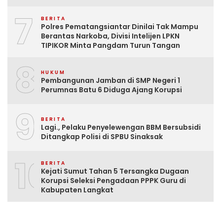
7
BERITA
Polres Pematangsiantar Dinilai Tak Mampu
Berantas Narkoba, Divisi Intelijen LPKN
TIPIKOR Minta Pangdam Turun Tangan
8
HUKUM
Pembangunan Jamban di SMP Negeri 1
Perumnas Batu 6 Diduga Ajang Korupsi
9
BERITA
Lagi., Pelaku Penyelewengan BBM Bersubsidi
Ditangkap Polisi di SPBU Sinaksak
10
BERITA
Kejati Sumut Tahan 5 Tersangka Dugaan
Korupsi Seleksi Pengadaan PPPK Guru di
Kabupaten Langkat