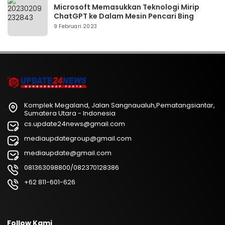
Microsoft Memasukkan Teknologi Mirip
ChatGPT ke Dalam Mesin Pencari Bing
9 Februari 2023
Komplek Megaland, Jalan Sangnaualuh,Pematangsiantar,
Sumatera Utara - Indonesia
cs.update24news@gmail.com
mediaupdategroup@gmail.com
mediaupdate@gmail.com
081363098800/082370128386
+62 811-601-626
Follow Kami