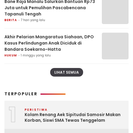
Bane Raja Manalu Salurkan Bantuan Rp73
Juta untuk Pemulihan Pascabencana
Tapanuli Tengah
BERITA
7 hari yang lalu
Akhir Pelarian Mangaratua Siahaan, DPO
Kasus Perlindungan Anak Diciduk di
Bandara Soekarno-Hatta
HUKUM
1 minggu yang lalu
LIHAT SEMUA
TERPOPULER
1
PERISTIWA
Kolam Renang Aek Sipitudai Samosir Makan
Korban, Siswi SMA Tewas Tenggelam