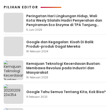
PILIHAN EDITOR
Peringatan Hari Lingkungan Hidup, Wali
Kota Wesly Silalahi Hadiri Penyerahan dan
Penyiraman Eco Enzyme di TPA Tanjung
Pinggir
5 Juni 2025
Google dan Kegagalan: Kisah Di Balik
Produk-produk Gagal Mereka
18 Februari 2024
Kemajuan Teknologi Kecerdasan Buatan:
Membawa Revolusi pada Industri dan
Masyarakat
16 Februari 2023
Google Tahu Semua Tentang Kita, Kok Bisa?
9 Februari 2023