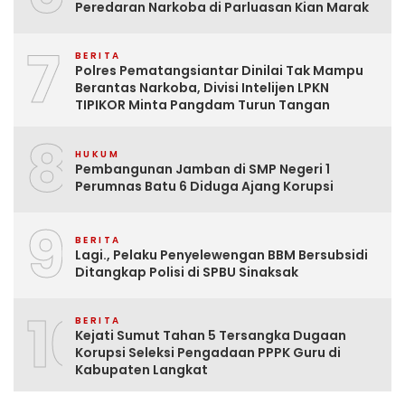
Peredaran Narkoba di Parluasan Kian Marak
7
BERITA
Polres Pematangsiantar Dinilai Tak Mampu
Berantas Narkoba, Divisi Intelijen LPKN
TIPIKOR Minta Pangdam Turun Tangan
8
HUKUM
Pembangunan Jamban di SMP Negeri 1
Perumnas Batu 6 Diduga Ajang Korupsi
9
BERITA
Lagi., Pelaku Penyelewengan BBM Bersubsidi
Ditangkap Polisi di SPBU Sinaksak
10
BERITA
Kejati Sumut Tahan 5 Tersangka Dugaan
Korupsi Seleksi Pengadaan PPPK Guru di
Kabupaten Langkat