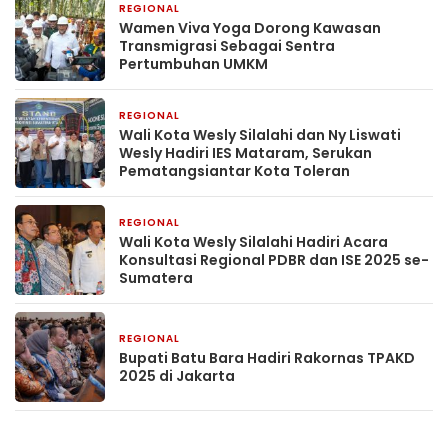
REGIONAL
21 Februari 2026
Wamen Viva Yoga Dorong Kawasan
Transmigrasi Sebagai Sentra
Pertumbuhan UMKM
REGIONAL
25 Oktober 2025
Wali Kota Wesly Silalahi dan Ny Liswati
Wesly Hadiri IES Mataram, Serukan
Pematangsiantar Kota Toleran
REGIONAL
17 Oktober 2025
Wali Kota Wesly Silalahi Hadiri Acara
Konsultasi Regional PDBR dan ISE 2025 se-
Sumatera
REGIONAL
11 Oktober 2025
Bupati Batu Bara Hadiri Rakornas TPAKD
2025 di Jakarta