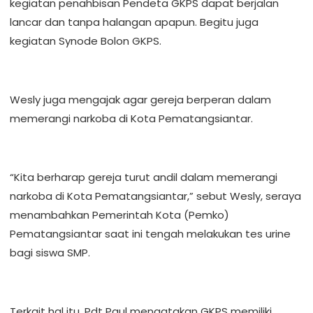
kegiatan penahbisan Pendeta GKPS dapat berjalan
lancar dan tanpa halangan apapun. Begitu juga
kegiatan Synode Bolon GKPS.
Wesly juga mengajak agar gereja berperan dalam
memerangi narkoba di Kota Pematangsiantar.
“Kita berharap gereja turut andil dalam memerangi
narkoba di Kota Pematangsiantar,” sebut Wesly, seraya
menambahkan Pemerintah Kota (Pemko)
Pematangsiantar saat ini tengah melakukan tes urine
bagi siswa SMP.
Terkait hal itu, Pdt Paul mengatakan GKPS memiliki