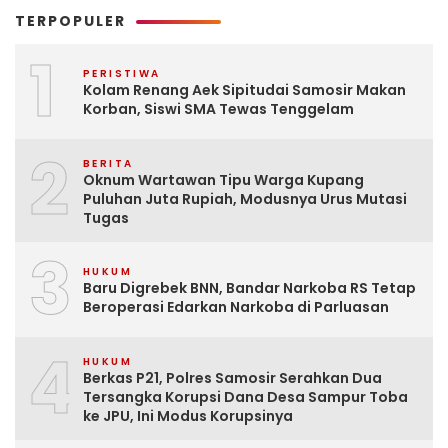
TERPOPULER
1
PERISTIWA
Kolam Renang Aek Sipitudai Samosir Makan
Korban, Siswi SMA Tewas Tenggelam
2
BERITA
Oknum Wartawan Tipu Warga Kupang
Puluhan Juta Rupiah, Modusnya Urus Mutasi
Tugas
3
HUKUM
Baru Digrebek BNN, Bandar Narkoba RS Tetap
Beroperasi Edarkan Narkoba di Parluasan
4
HUKUM
Berkas P21, Polres Samosir Serahkan Dua
Tersangka Korupsi Dana Desa Sampur Toba
ke JPU, Ini Modus Korupsinya