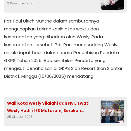
2 Desember 2025
Pdt Paul Ulrich Munthe dalam sambutannya
mengucapkan terima kasih atas waktu dan
kesempatan yang diberikan oleh Wesly. Pada
kesempatan tersebut, Pdt Paul mengundang Wesly
untuk dapat hadir dalam acara Penahbisan Pendeta
GKPS Tahun 2025. Ada sembilan Pendeta yang
mengikuti penahbisan di GKPS Sion Resort Sion Siantar
Distrik 1, Minggu (15/06/2025) mendatang.
Wali Kota Wesly Silalahi dan Ny Liswati
Wesly Hadiri IES Mataram, Serukan
25 Oktober 2025
Pematangsiantar Kota Toleran