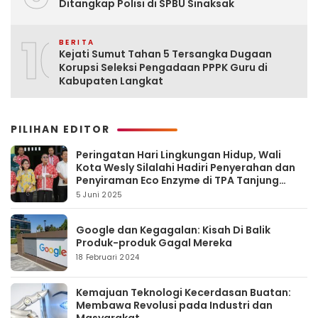
Ditangkap Polisi di SPBU Sinaksak
10
BERITA
Kejati Sumut Tahan 5 Tersangka Dugaan
Korupsi Seleksi Pengadaan PPPK Guru di
Kabupaten Langkat
PILIHAN EDITOR
Peringatan Hari Lingkungan Hidup, Wali
Kota Wesly Silalahi Hadiri Penyerahan dan
Penyiraman Eco Enzyme di TPA Tanjung
Pinggir
5 Juni 2025
Google dan Kegagalan: Kisah Di Balik
Produk-produk Gagal Mereka
18 Februari 2024
Kemajuan Teknologi Kecerdasan Buatan:
Membawa Revolusi pada Industri dan
Masyarakat