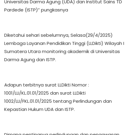
Universitas Darma Agung (UDA) dan Institut Sains TD
Pardede (ISTP)” pungkasnya
Diketahui sehari sebelumnya, Selasa(29/4/2025)
Lembaga Layanan Pendidikan Tinggi (LLDikti) Wilayah I
Sumatera Utara monitoring akademik di Universitas
Darma Agung dan ISTP.
Adapun terbitnya surat LLDikti Nomor :
1001/LLI/KL.01.01/2025 dan surat LLDikti
1002/LLI/FKL.01.01/2025 tentang Perlindungan dan
Kepastian Hukum UDA dan ISTP.
Dimana pentingnya perlindungan dan pengawasan