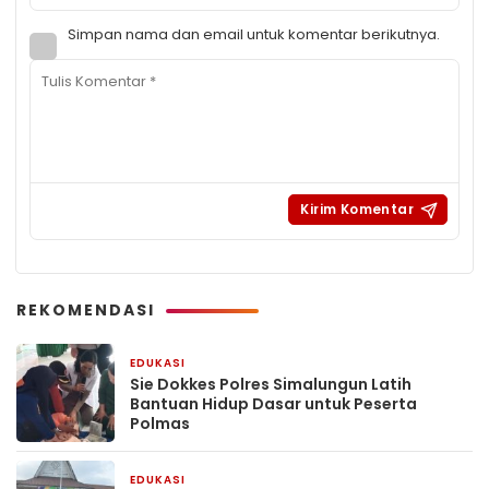
Simpan nama dan email untuk komentar berikutnya.
REKOMENDASI
EDUKASI
2 minggu yang lalu
Sie Dokkes Polres Simalungun Latih
Bantuan Hidup Dasar untuk Peserta
Polmas
EDUKASI
4 minggu yang lalu