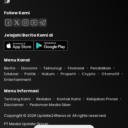
Follow Kami
Jelajahi Berita Kami di
Menu Kanal
Berita
Ekonomi
Teknologi
Finansial
Pendidikan
Edukasi
Politik
Hukum
Properti
Crypto
Otomotif
Entertainment
Menu Informasi
Tentang Kami
Redaksi
Kontak Kami
Kebijakan Privasi
Disclaimer
Pedoman Media Siber
Copyright © 2026 Update24News.id. All rights reserved.
PT Media Update Group