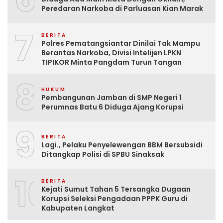
Peredaran Narkoba di Parluasan Kian Marak
7
BERITA
Polres Pematangsiantar Dinilai Tak Mampu
Berantas Narkoba, Divisi Intelijen LPKN
TIPIKOR Minta Pangdam Turun Tangan
8
HUKUM
Pembangunan Jamban di SMP Negeri 1
Perumnas Batu 6 Diduga Ajang Korupsi
9
BERITA
Lagi., Pelaku Penyelewengan BBM Bersubsidi
Ditangkap Polisi di SPBU Sinaksak
10
BERITA
Kejati Sumut Tahan 5 Tersangka Dugaan
Korupsi Seleksi Pengadaan PPPK Guru di
Kabupaten Langkat