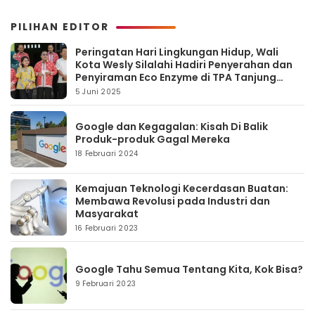
PILIHAN EDITOR
Peringatan Hari Lingkungan Hidup, Wali
Kota Wesly Silalahi Hadiri Penyerahan dan
Penyiraman Eco Enzyme di TPA Tanjung
Pinggir
5 Juni 2025
Google dan Kegagalan: Kisah Di Balik
Produk-produk Gagal Mereka
18 Februari 2024
Kemajuan Teknologi Kecerdasan Buatan:
Membawa Revolusi pada Industri dan
Masyarakat
16 Februari 2023
Google Tahu Semua Tentang Kita, Kok Bisa?
9 Februari 2023