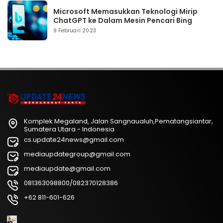
Microsoft Memasukkan Teknologi Mirip
ChatGPT ke Dalam Mesin Pencari Bing
9 Februari 2023
Komplek Megaland, Jalan Sangnaualuh,Pematangsiantar,
Sumatera Utara - Indonesia
cs.update24news@gmail.com
mediaupdategroup@gmail.com
mediaupdate@gmail.com
081363098800/082370128386
+62 811-601-626