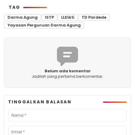
TAG
Darma Agung
ISTP
LLDikti
TD Pardede
Yayasan Perguruan Darma Agung
Belum ada komentar
Jadilah yang pertama berkomentar.
TINGGALKAN BALASAN