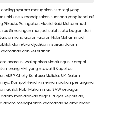
 cooling system merupakan strategi yang
an Polri untuk menciptakan suasana yang kondusif
g Pilkada. Peringatan Maulid Nabi Muhammad
olres Simalungun menjadi salah satu bagian dari
an, di mana ajaran-ajaran Nabi Muhammad
khlak dan etika dijadikan inspirasi dalam
keamanan dan ketertiban.
alam acara ini Wakapolres Simalungun, Kompol
Situmorang MM, yang mewakili Kapolres
un AKBP Choky Sentosa Meliala, SIK. Dalam
nnya, Kompol Hendrik menyampaikan pentingnya
ani akhlak Nabi Muhammad SAW sebagai
dalam menjalankan tugas-tugas kepolisian,
ya dalam menciptakan keamanan selama masa