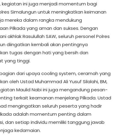
tu, kegiatan ini juga menjadi momentum bagi
Polres Simalungun untuk meningkatkan keimanan
rja mereka dalam rangka mendukung
aan Pilkada yang aman dan sukses. Dengan
ni akhlak Rasulullah SAW, seluruh personel Polres
un diingatkan kembali akan pentingnya
kan tugas dengan hati yang bersih dan
 yang tinggi.
bagian dari upaya cooling system, ceramah yang
kan oleh Ustad Muhammad Ali Yusuf Silalahi, BM,
giatan Maulid Nabi ini juga mengandung pesan-
nting terkait keamanan menjelang Pilkada. Ustad
 mengingatkan seluruh peserta yang hadir
ilkada adalah momentum penting dalam
i, dan setiap individu memiliki tanggung jawab
njaga kedamaian.