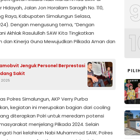
r Hidayah, Jalan Jon Horailam Saragih No. 110,
 Raya, Kabupaten Simalungun Selasa,
024). Dengan mengusung tema, “Dengan
1
ni Akhlak Rasulullah SAW Kita Tingkatkan
 dan Kinerja Guna Mewujudkan Pilkada Aman dan
amobvit Jenguk Personel Berprestasi
PILI
dang Sakit
r 2025
as Polres Simalungun, AKP Verry Purba
kan, kegiatan ini merupakan bagian dari cooling
ang diterapkan Polri untuk meredam potensi
i masyarakat menjelang Pilkada 2024. Selain
gati hari kelahiran Nabi Muhammad SAW, Polres