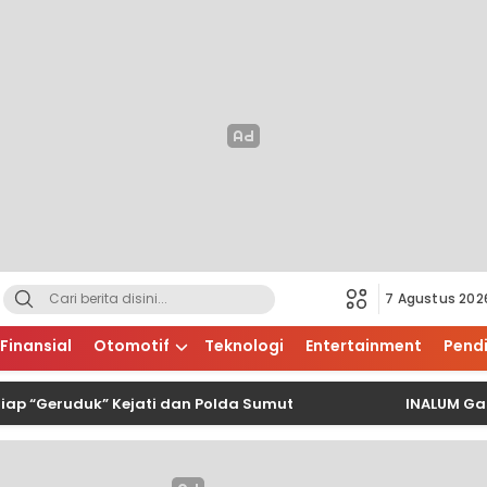
7 Agustus 202
Finansial
Otomotif
Teknologi
Entertainment
Pend
ruduk” Kejati dan Polda Sumut
INALUM Gaspol Ja