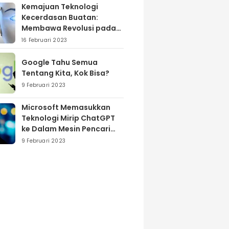
Kemajuan Teknologi
Kecerdasan Buatan:
Membawa Revolusi pada
Industri dan Masyarakat
16 Februari 2023
Google Tahu Semua
Tentang Kita, Kok Bisa?
9 Februari 2023
Microsoft Memasukkan
Teknologi Mirip ChatGPT
ke Dalam Mesin Pencari
Bing
9 Februari 2023