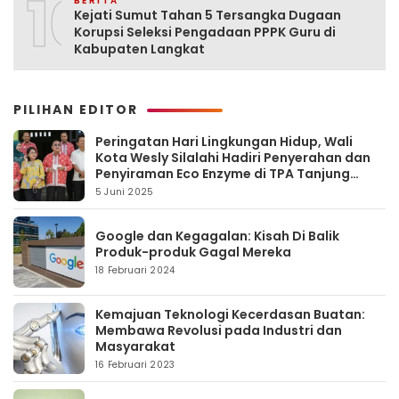
10
BERITA
Kejati Sumut Tahan 5 Tersangka Dugaan
Korupsi Seleksi Pengadaan PPPK Guru di
Kabupaten Langkat
PILIHAN EDITOR
Peringatan Hari Lingkungan Hidup, Wali
Kota Wesly Silalahi Hadiri Penyerahan dan
Penyiraman Eco Enzyme di TPA Tanjung
Pinggir
5 Juni 2025
Google dan Kegagalan: Kisah Di Balik
Produk-produk Gagal Mereka
18 Februari 2024
Kemajuan Teknologi Kecerdasan Buatan:
Membawa Revolusi pada Industri dan
Masyarakat
16 Februari 2023