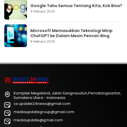
Google Tahu Semua Tentang Kita, Kok Bisa?
9 Februari 2023
Microsoft Memasukkan Teknologi Mirip
ChatGPT ke Dalam Mesin Pencari Bing
9 Februari 2023
Komplek Megaland, Jalan Sangnaualuh,Pematangsiantar,
Sumatera Utara - Indonesia
cs.update24news@gmail.com
mediaupdategroup@gmail.com
mediaupdate@gmail.com