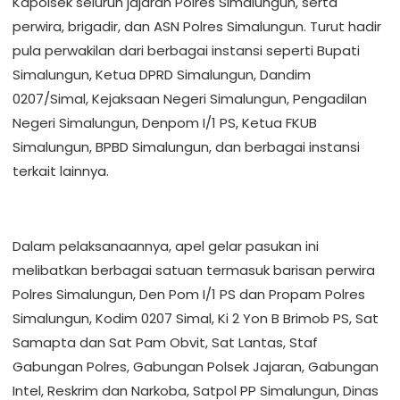
Kapolsek seluruh jajaran Polres Simalungun, serta
perwira, brigadir, dan ASN Polres Simalungun. Turut hadir
pula perwakilan dari berbagai instansi seperti Bupati
Simalungun, Ketua DPRD Simalungun, Dandim
0207/Simal, Kejaksaan Negeri Simalungun, Pengadilan
Negeri Simalungun, Denpom I/1 PS, Ketua FKUB
Simalungun, BPBD Simalungun, dan berbagai instansi
terkait lainnya.
Dalam pelaksanaannya, apel gelar pasukan ini
melibatkan berbagai satuan termasuk barisan perwira
Polres Simalungun, Den Pom I/1 PS dan Propam Polres
Simalungun, Kodim 0207 Simal, Ki 2 Yon B Brimob PS, Sat
Samapta dan Sat Pam Obvit, Sat Lantas, Staf
Gabungan Polres, Gabungan Polsek Jajaran, Gabungan
Intel, Reskrim dan Narkoba, Satpol PP Simalungun, Dinas