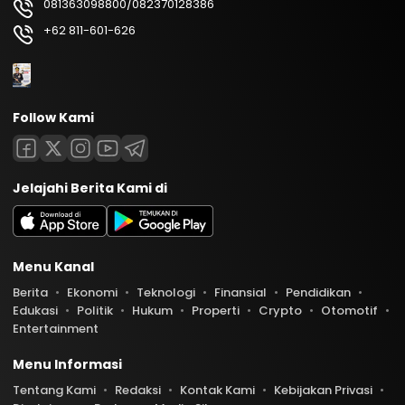
081363098800/082370128386
+62 811-601-626
Follow Kami
Jelajahi Berita Kami di
Menu Kanal
Berita
Ekonomi
Teknologi
Finansial
Pendidikan
Edukasi
Politik
Hukum
Properti
Crypto
Otomotif
Entertainment
Menu Informasi
Tentang Kami
Redaksi
Kontak Kami
Kebijakan Privasi