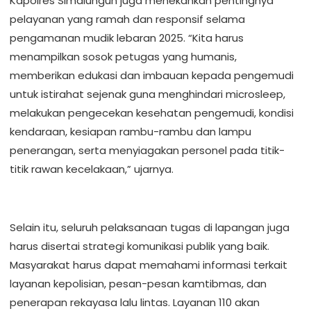
Kapolres Simalungun juga menekankan pentingnya
pelayanan yang ramah dan responsif selama
pengamanan mudik lebaran 2025. “Kita harus
menampilkan sosok petugas yang humanis,
memberikan edukasi dan imbauan kepada pengemudi
untuk istirahat sejenak guna menghindari microsleep,
melakukan pengecekan kesehatan pengemudi, kondisi
kendaraan, kesiapan rambu-rambu dan lampu
penerangan, serta menyiagakan personel pada titik-
titik rawan kecelakaan,” ujarnya.
Selain itu, seluruh pelaksanaan tugas di lapangan juga
harus disertai strategi komunikasi publik yang baik.
Masyarakat harus dapat memahami informasi terkait
layanan kepolisian, pesan-pesan kamtibmas, dan
penerapan rekayasa lalu lintas. Layanan 110 akan