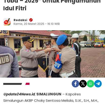
Toba – 2025” Untuk Pengamanan
Idul Fitri
Redaksi
Kamis, 20 Maret 2025 - 16:10 WIB
Update24News.id
,
SIMALUNGUN
– Kapolres
Simalungun AKBP Choky Sentosa Meliala, S.I.K., S.H., M.H.,