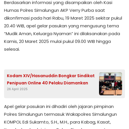
Berdasarkan informasi yang disampaikan oleh Kasi
Humas Polres Simalungun AKP Verry Purba saat
dikonfirmasi pada hari Rabu, 19 Maret 2025 sekitar pukul
20.40 WIB, apel gelar pasukan yang mengusung tema
“Mudik Aman, Keluarga Nyaman” ini dilaksanakan pada
Kamis, 20 Maret 2025 mulai pukul 09.00 WIB hingga
selesai.
Kodam XIV/Hasanuddin Bongkar Sindikat
Penipuan Online 40 Pelaku Diamankan
26 April 2025
Apel gelar pasukan ini dihadiri oleh jajaran pimpinan
Polres Simalungun termasuk Wakapolres Simalungun
KOMPOL Edi Sukamto, S.H., M.H., para Kabag, Kasat,