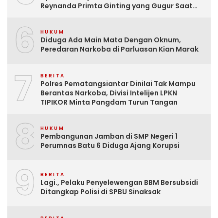
Reynanda Primta Ginting yang Gugur Saat
Tugas
6
HUKUM
Diduga Ada Main Mata Dengan Oknum,
Peredaran Narkoba di Parluasan Kian Marak
7
BERITA
Polres Pematangsiantar Dinilai Tak Mampu
Berantas Narkoba, Divisi Intelijen LPKN
TIPIKOR Minta Pangdam Turun Tangan
8
HUKUM
Pembangunan Jamban di SMP Negeri 1
Perumnas Batu 6 Diduga Ajang Korupsi
9
BERITA
Lagi., Pelaku Penyelewengan BBM Bersubsidi
Ditangkap Polisi di SPBU Sinaksak