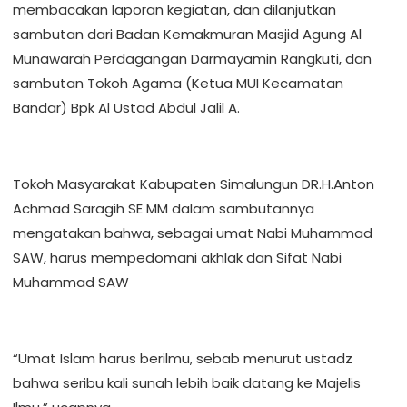
membacakan laporan kegiatan, dan dilanjutkan
sambutan dari Badan Kemakmuran Masjid Agung Al
Munawarah Perdagangan Darmayamin Rangkuti, dan
sambutan Tokoh Agama (Ketua MUI Kecamatan
Bandar) Bpk Al Ustad Abdul Jalil A.
Tokoh Masyarakat Kabupaten Simalungun DR.H.Anton
Achmad Saragih SE MM dalam sambutannya
mengatakan bahwa, sebagai umat Nabi Muhammad
SAW, harus mempedomani akhlak dan Sifat Nabi
Muhammad SAW
“Umat Islam harus berilmu, sebab menurut ustadz
bahwa seribu kali sunah lebih baik datang ke Majelis