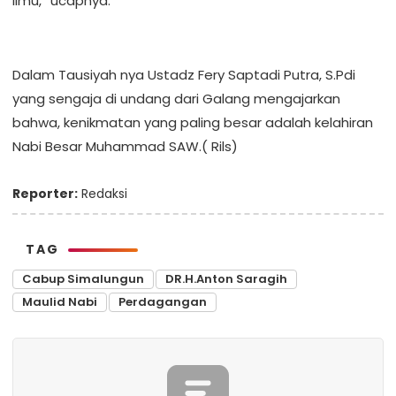
Ilmu,” ucapnya.
Dalam Tausiyah nya Ustadz Fery Saptadi Putra, S.Pdi
yang sengaja di undang dari Galang mengajarkan
bahwa, kenikmatan yang paling besar adalah kelahiran
Nabi Besar Muhammad SAW.( Rils)
Reporter:
Redaksi
TAG
Cabup Simalungun
DR.H.Anton Saragih
Maulid Nabi
Perdagangan