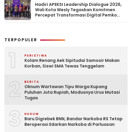
Hadiri APEKSI Leadership Dialogue 2026,
Wali Kota Wesly Tegaskan Komitmen
Percepat Transformasi Digital Pemko
Pematangsiantar
TERPOPULER
1
PERISTIWA
Kolam Renang Aek Sipitudai Samosir Makan
Korban, Siswi SMA Tewas Tenggelam
2
BERITA
Oknum Wartawan Tipu Warga Kupang
Puluhan Juta Rupiah, Modusnya Urus Mutasi
Tugas
3
HUKUM
Baru Digrebek BNN, Bandar Narkoba RS Tetap
Beroperasi Edarkan Narkoba di Parluasan