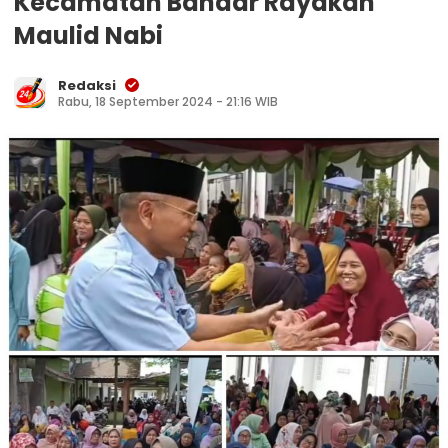
Kecamatan Bandar Rayakan
Maulid Nabi
Redaksi
Rabu, 18 September 2024 - 21:16 WIB