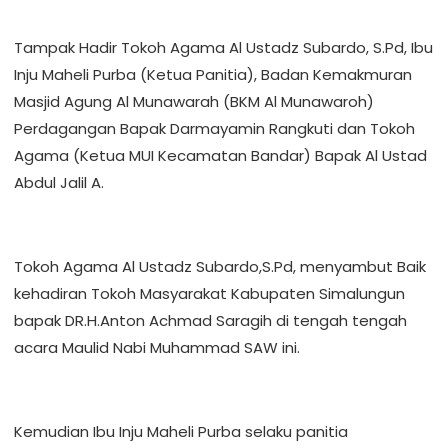
Tampak Hadir Tokoh Agama Al Ustadz Subardo, S.Pd, Ibu
Inju Maheli Purba (Ketua Panitia), Badan Kemakmuran
Masjid Agung Al Munawarah (BKM Al Munawaroh)
Perdagangan Bapak Darmayamin Rangkuti dan Tokoh
Agama (Ketua MUI Kecamatan Bandar) Bapak Al Ustad
Abdul Jalil A.
Tokoh Agama Al Ustadz Subardo,S.Pd, menyambut Baik
kehadiran Tokoh Masyarakat Kabupaten Simalungun
bapak DR.H.Anton Achmad Saragih di tengah tengah
acara Maulid Nabi Muhammad SAW ini.
Kemudian Ibu Inju Maheli Purba selaku panitia