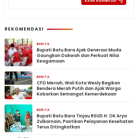
REKOMENDASI
BERITA
15 jam yang lalu
Bupati Batu Bara Ajak Generasi Muda
Gaungkan Dakwah dan Perkuat Nilai
Keagamaan
BERITA
17 jam yang lalu
CFD Meriah, Wali Kota Wesly Bagikan
Bendera Merah Putih dan Ajak Warga
Kobarkan Semangat Kemerdekaan
BERITA
2 hari yang lalu
Bupati Batu Bara Tinjau RSUD H. OK Arya
Zulkarnain, Pastikan Pelayanan Kesehatan
Terus Ditingkatkan