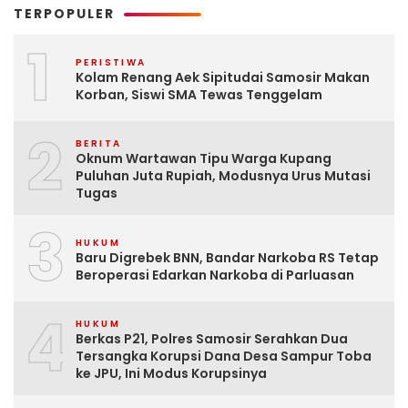
TERPOPULER
1
PERISTIWA
Kolam Renang Aek Sipitudai Samosir Makan
Korban, Siswi SMA Tewas Tenggelam
2
BERITA
Oknum Wartawan Tipu Warga Kupang
Puluhan Juta Rupiah, Modusnya Urus Mutasi
Tugas
3
HUKUM
Baru Digrebek BNN, Bandar Narkoba RS Tetap
Beroperasi Edarkan Narkoba di Parluasan
4
HUKUM
Berkas P21, Polres Samosir Serahkan Dua
Tersangka Korupsi Dana Desa Sampur Toba
ke JPU, Ini Modus Korupsinya