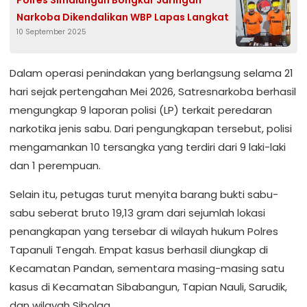
Polres Simalungun Bongkar Jaringan
Narkoba Dikendalikan WBP Lapas Langkat
10 September 2025
Dalam operasi penindakan yang berlangsung selama 21
hari sejak pertengahan Mei 2026, Satresnarkoba berhasil
mengungkap 9 laporan polisi (LP) terkait peredaran
narkotika jenis sabu. Dari pengungkapan tersebut, polisi
mengamankan 10 tersangka yang terdiri dari 9 laki-laki
dan 1 perempuan.
Selain itu, petugas turut menyita barang bukti sabu-
sabu seberat bruto 19,13 gram dari sejumlah lokasi
penangkapan yang tersebar di wilayah hukum Polres
Tapanuli Tengah. Empat kasus berhasil diungkap di
Kecamatan Pandan, sementara masing-masing satu
kasus di Kecamatan Sibabangun, Tapian Nauli, Sarudik,
dan wilayah Sibolga.