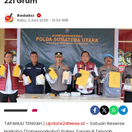
221 Gram
Redaksi
Rabu, 3 Juni 2026 - 13:34 WIB
TAPANULI TENGAH |
Update24News.id
– Satuan Reserse
Narkoba (Satresnarkoba) Polres Tapanuli Tengah