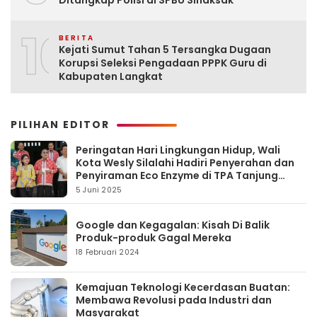
10
BERITA
Kejati Sumut Tahan 5 Tersangka Dugaan
Korupsi Seleksi Pengadaan PPPK Guru di
Kabupaten Langkat
PILIHAN EDITOR
Peringatan Hari Lingkungan Hidup, Wali
Kota Wesly Silalahi Hadiri Penyerahan dan
Penyiraman Eco Enzyme di TPA Tanjung
Pinggir
5 Juni 2025
Google dan Kegagalan: Kisah Di Balik
Produk-produk Gagal Mereka
18 Februari 2024
Kemajuan Teknologi Kecerdasan Buatan:
Membawa Revolusi pada Industri dan
Masyarakat