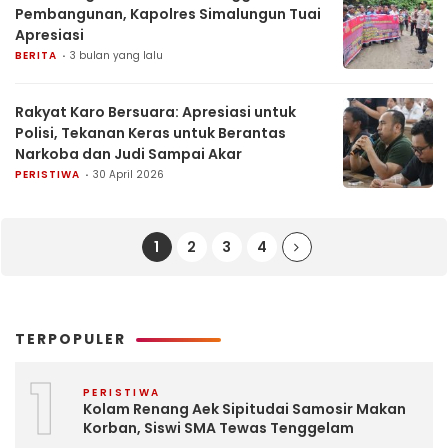
Pembangunan, Kapolres Simalungun Tuai
Apresiasi
BERITA
3 bulan yang lalu
Rakyat Karo Bersuara: Apresiasi untuk
Polisi, Tekanan Keras untuk Berantas
Narkoba dan Judi Sampai Akar
PERISTIWA
30 April 2026
1
2
3
4
TERPOPULER
1
PERISTIWA
Kolam Renang Aek Sipitudai Samosir Makan
Korban, Siswi SMA Tewas Tenggelam