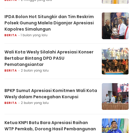
IPDA Bolon Hot Situngkir dan Tim Reskrim
Polsek Gunung Malela Diganjar Apresiasi
Kapolres Simalungun
BERITA
1 bulan yang lalu
Wali Kota Wesly Silalahi Apresiasi Konser
Bertabur Bintang DPD PASU
Pematangsiantar
BERITA
2 bulan yang lalu
BPKP Sumut Apresiasi Komitmen Wali Kota
Wesly dalam Pencegahan Korupsi
BERITA
2 bulan yang lalu
Ketua KNPI Batu Bara Apresiasi Raihan
WTP Pemkab, Dorong Hasil Pembangunan