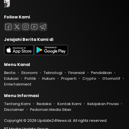
Follow Kami
Jelajahi Berita Kami di
Menu Kanal
Berita
Ekonomi
Teknologi
Finansial
Pendidikan
Edukasi
Politik
Hukum
Properti
Crypto
Otomotif
Entertainment
Menu Informasi
Tentang Kami
Redaksi
Kontak Kami
Kebijakan Privasi
Disclaimer
Pedoman Media Siber
Copyright © 2026 Update24News.id. All rights reserved.
PT Media Update Group