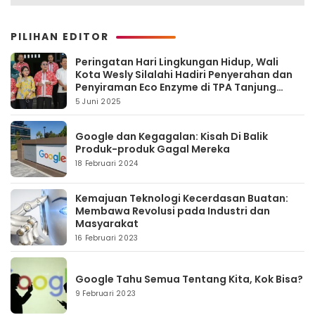
PILIHAN EDITOR
Peringatan Hari Lingkungan Hidup, Wali
Kota Wesly Silalahi Hadiri Penyerahan dan
Penyiraman Eco Enzyme di TPA Tanjung
Pinggir
5 Juni 2025
Google dan Kegagalan: Kisah Di Balik
Produk-produk Gagal Mereka
18 Februari 2024
Kemajuan Teknologi Kecerdasan Buatan:
Membawa Revolusi pada Industri dan
Masyarakat
16 Februari 2023
Google Tahu Semua Tentang Kita, Kok Bisa?
9 Februari 2023