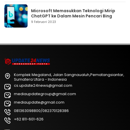
Microsoft Memasukkan Teknologi Mirip
ChatGPT ke Dalam Mesin Pencari Bing
9 Februari 2023
Komplek Megaland, Jalan Sangnaualuh,Pematangsiantar,
Sumatera Utara - Indonesia
cs.update24news@gmail.com
mediaupdategroup@gmail.com
mediaupdate@gmail.com
081363098800/082370128386
+62 811-601-626