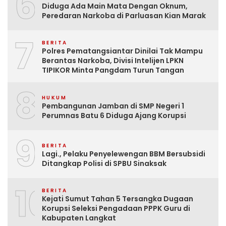
6
Diduga Ada Main Mata Dengan Oknum,
Peredaran Narkoba di Parluasan Kian Marak
7
BERITA
Polres Pematangsiantar Dinilai Tak Mampu
Berantas Narkoba, Divisi Intelijen LPKN
TIPIKOR Minta Pangdam Turun Tangan
8
HUKUM
Pembangunan Jamban di SMP Negeri 1
Perumnas Batu 6 Diduga Ajang Korupsi
9
BERITA
Lagi., Pelaku Penyelewengan BBM Bersubsidi
Ditangkap Polisi di SPBU Sinaksak
10
BERITA
Kejati Sumut Tahan 5 Tersangka Dugaan
Korupsi Seleksi Pengadaan PPPK Guru di
Kabupaten Langkat