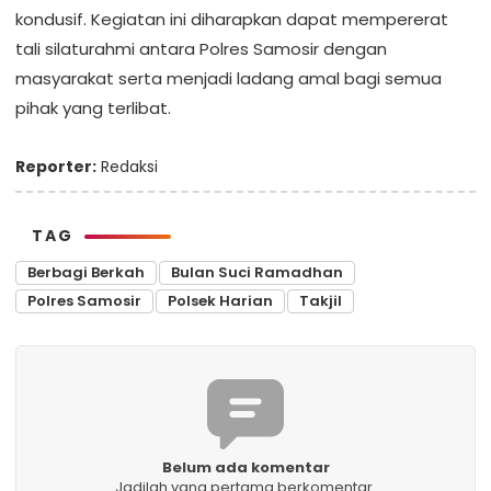
kondusif. Kegiatan ini diharapkan dapat mempererat
tali silaturahmi antara Polres Samosir dengan
masyarakat serta menjadi ladang amal bagi semua
pihak yang terlibat.
Reporter:
Redaksi
TAG
Berbagi Berkah
Bulan Suci Ramadhan
Polres Samosir
Polsek Harian
Takjil
Belum ada komentar
Jadilah yang pertama berkomentar.