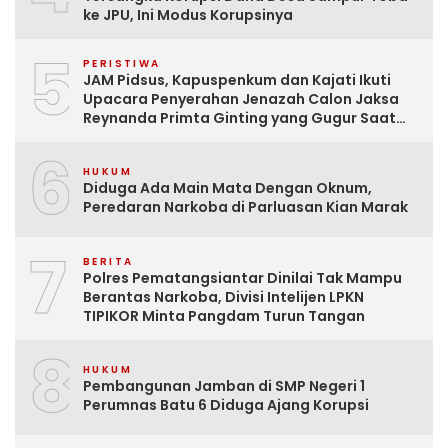
ke JPU, Ini Modus Korupsinya
5
PERISTIWA
JAM Pidsus, Kapuspenkum dan Kajati Ikuti
Upacara Penyerahan Jenazah Calon Jaksa
Reynanda Primta Ginting yang Gugur Saat
Tugas
6
HUKUM
Diduga Ada Main Mata Dengan Oknum,
Peredaran Narkoba di Parluasan Kian Marak
7
BERITA
Polres Pematangsiantar Dinilai Tak Mampu
Berantas Narkoba, Divisi Intelijen LPKN
TIPIKOR Minta Pangdam Turun Tangan
8
HUKUM
Pembangunan Jamban di SMP Negeri 1
Perumnas Batu 6 Diduga Ajang Korupsi