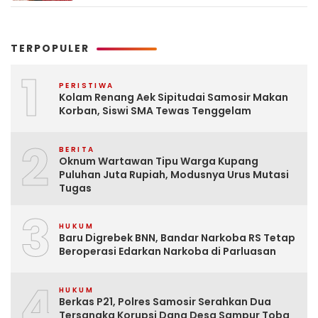
TERPOPULER
1
PERISTIWA
Kolam Renang Aek Sipitudai Samosir Makan
Korban, Siswi SMA Tewas Tenggelam
2
BERITA
Oknum Wartawan Tipu Warga Kupang
Puluhan Juta Rupiah, Modusnya Urus Mutasi
Tugas
3
HUKUM
Baru Digrebek BNN, Bandar Narkoba RS Tetap
Beroperasi Edarkan Narkoba di Parluasan
4
HUKUM
Berkas P21, Polres Samosir Serahkan Dua
Tersangka Korupsi Dana Desa Sampur Toba