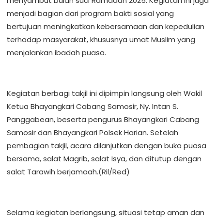
menyambut bulan suci Ramadan 2025. Kegiatan ini juga
menjadi bagian dari program bakti sosial yang
bertujuan meningkatkan kebersamaan dan kepedulian
terhadap masyarakat, khususnya umat Muslim yang
menjalankan ibadah puasa.
Kegiatan berbagi takjil ini dipimpin langsung oleh Wakil
Ketua Bhayangkari Cabang Samosir, Ny. Intan S.
Panggabean, beserta pengurus Bhayangkari Cabang
Samosir dan Bhayangkari Polsek Harian. Setelah
pembagian takjil, acara dilanjutkan dengan buka puasa
bersama, salat Magrib, salat Isya, dan ditutup dengan
salat Tarawih berjamaah.(Ril/Red)
Selama kegiatan berlangsung, situasi tetap aman dan