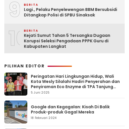
9
BERITA
Lagi., Pelaku Penyelewengan BBM Bersubsidi
Ditangkap Polisi di SPBU Sinaksak
10
BERITA
Kejati Sumut Tahan 5 Tersangka Dugaan
Korupsi Seleksi Pengadaan PPPK Guru di
Kabupaten Langkat
PILIHAN EDITOR
Peringatan Hari Lingkungan Hidup, Wali
Kota Wesly Silalahi Hadiri Penyerahan dan
Penyiraman Eco Enzyme di TPA Tanjung
Pinggir
5 Juni 2025
Google dan Kegagalan: Kisah Di Balik
Produk-produk Gagal Mereka
18 Februari 2024