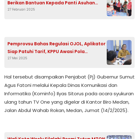
Berikan Bantuan Kepada Panti Asuhan
27 Februari 2025
Filadelfia
Pemprovsu Bahas Regulasi OJOL, Aplikator
Siap Patuhi Tarif, KPPU Awasi Pola
27 Mei 2025
Kemitraan Aplikator dan Driver
Hal tersebut disampaikan Penjabat (Pj) Gubernur Sumut
Agus Fatoni melalui Kepala Dinas Komunikasi dan
Informatika (Kominfo) Ilyas Sitorus pada acara syukuran
ulang tahun TV One yang digelar di Kantor Biro Medan,
Jalan Abdul Wahab Rokan, Medan, Jumat (14/2/2025).