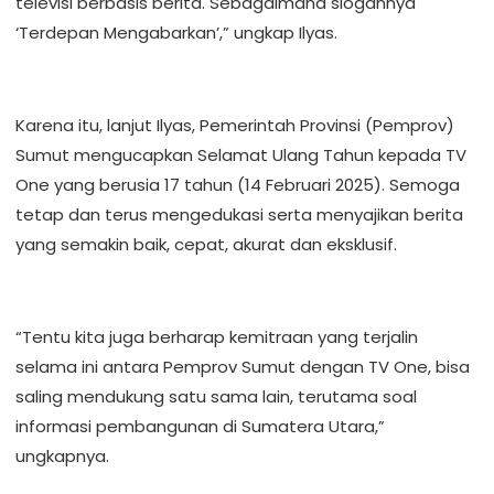
televisi berbasis berita. Sebagaimana slogannya
‘Terdepan Mengabarkan’,” ungkap Ilyas.
Karena itu, lanjut Ilyas, Pemerintah Provinsi (Pemprov)
Sumut mengucapkan Selamat Ulang Tahun kepada TV
One yang berusia 17 tahun (14 Februari 2025). Semoga
tetap dan terus mengedukasi serta menyajikan berita
yang semakin baik, cepat, akurat dan eksklusif.
“Tentu kita juga berharap kemitraan yang terjalin
selama ini antara Pemprov Sumut dengan TV One, bisa
saling mendukung satu sama lain, terutama soal
informasi pembangunan di Sumatera Utara,”
ungkapnya.