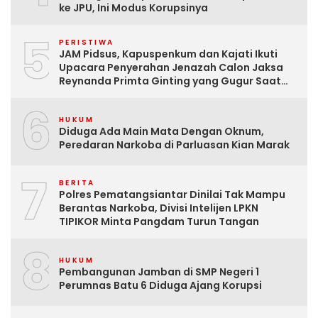
ke JPU, Ini Modus Korupsinya
5
PERISTIWA
JAM Pidsus, Kapuspenkum dan Kajati Ikuti
Upacara Penyerahan Jenazah Calon Jaksa
Reynanda Primta Ginting yang Gugur Saat
Tugas
6
HUKUM
Diduga Ada Main Mata Dengan Oknum,
Peredaran Narkoba di Parluasan Kian Marak
7
BERITA
Polres Pematangsiantar Dinilai Tak Mampu
Berantas Narkoba, Divisi Intelijen LPKN
TIPIKOR Minta Pangdam Turun Tangan
8
HUKUM
Pembangunan Jamban di SMP Negeri 1
Perumnas Batu 6 Diduga Ajang Korupsi