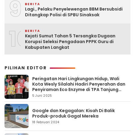
9
BERITA
Lagi., Pelaku Penyelewengan BBM Bersubsidi
Ditangkap Polisi di SPBU Sinaksak
10
BERITA
Kejati Sumut Tahan 5 Tersangka Dugaan
Korupsi Seleksi Pengadaan PPPK Guru di
Kabupaten Langkat
PILIHAN EDITOR
Peringatan Hari Lingkungan Hidup, Wali
Kota Wesly Silalahi Hadiri Penyerahan dan
Penyiraman Eco Enzyme di TPA Tanjung
Pinggir
5 Juni 2025
Google dan Kegagalan: Kisah Di Balik
Produk-produk Gagal Mereka
18 Februari 2024