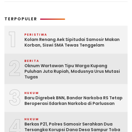
TERPOPULER
1
PERISTIWA
Kolam Renang Aek Sipitudai Samosir Makan
Korban, Siswi SMA Tewas Tenggelam
2
BERITA
Oknum Wartawan Tipu Warga Kupang
Puluhan Juta Rupiah, Modusnya Urus Mutasi
Tugas
3
HUKUM
Baru Digrebek BNN, Bandar Narkoba RS Tetap
Beroperasi Edarkan Narkoba di Parluasan
4
HUKUM
Berkas P21, Polres Samosir Serahkan Dua
Tersangka Korupsi Dana Desa Sampur Toba