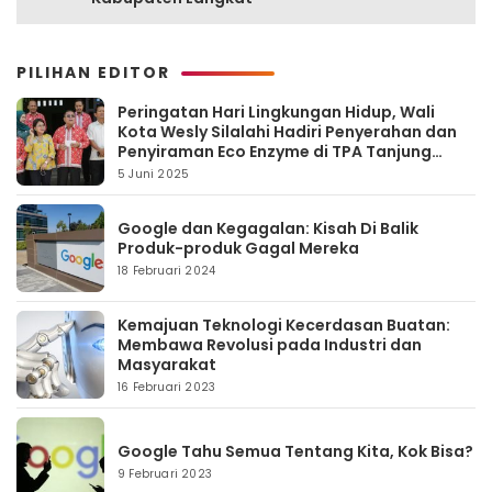
PILIHAN EDITOR
Peringatan Hari Lingkungan Hidup, Wali
Kota Wesly Silalahi Hadiri Penyerahan dan
Penyiraman Eco Enzyme di TPA Tanjung
Pinggir
5 Juni 2025
Google dan Kegagalan: Kisah Di Balik
Produk-produk Gagal Mereka
18 Februari 2024
Kemajuan Teknologi Kecerdasan Buatan:
Membawa Revolusi pada Industri dan
Masyarakat
16 Februari 2023
Google Tahu Semua Tentang Kita, Kok Bisa?
9 Februari 2023