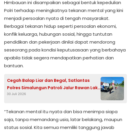
Himbauan ini disampaikan sebagai bentuk kepedulian
Polri terhadap meningkatnya tekanan mental yang kini
menjadi persoalan nyata di tengah masyarakat.
Berbagai tekanan hidup seperti persoalan ekonomi,
konflik keluarga, hubungan sosial, hingga tuntutan
pendidikan dan pekerjaan dinilai dapat mendorong
seseorang pada kondisi keputusasaan yang berbahaya
apabila tidak segera mendapatkan perhatian dan
bantuan.
Cegah Balap Liar dan Begal, Satlantas
Polres Simalungun Patroli Jalur Rawan Laka
30 Juli 2026
Siantar–Perdagangan
“Tekanan mental itu nyata dan bisa menimpa siapa
saja, tanpa memandang usia, latar belakang, maupun
status sosial. Kita semua memiliki tanggung jawab