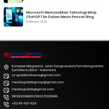
Microsoft Memasukkan Teknologi Mirip
ChatGPT ke Dalam Mesin Pencari Bing
9 Februari 2023
Komplek Megaland, Jalan Sangnaualuh,Pematangsiantar,
Sumatera Utara - Indonesia
cs.update24news@gmail.com
mediaupdategroup@gmail.com
mediaupdate@gmail.com
081363098800/082370128386
+62 811-601-626