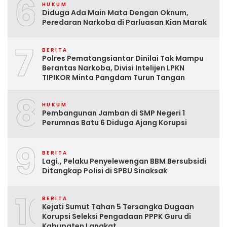
6
HUKUM
Diduga Ada Main Mata Dengan Oknum,
Peredaran Narkoba di Parluasan Kian Marak
7
BERITA
Polres Pematangsiantar Dinilai Tak Mampu
Berantas Narkoba, Divisi Intelijen LPKN
TIPIKOR Minta Pangdam Turun Tangan
8
HUKUM
Pembangunan Jamban di SMP Negeri 1
Perumnas Batu 6 Diduga Ajang Korupsi
9
BERITA
Lagi., Pelaku Penyelewengan BBM Bersubsidi
Ditangkap Polisi di SPBU Sinaksak
10
BERITA
Kejati Sumut Tahan 5 Tersangka Dugaan
Korupsi Seleksi Pengadaan PPPK Guru di
Kabupaten Langkat