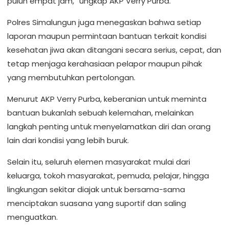
puluh empat jam,” ungkap AKP Verry Purba.
Polres Simalungun juga menegaskan bahwa setiap
laporan maupun permintaan bantuan terkait kondisi
kesehatan jiwa akan ditangani secara serius, cepat, dan
tetap menjaga kerahasiaan pelapor maupun pihak
yang membutuhkan pertolongan.
Menurut AKP Verry Purba, keberanian untuk meminta
bantuan bukanlah sebuah kelemahan, melainkan
langkah penting untuk menyelamatkan diri dan orang
lain dari kondisi yang lebih buruk.
Selain itu, seluruh elemen masyarakat mulai dari
keluarga, tokoh masyarakat, pemuda, pelajar, hingga
lingkungan sekitar diajak untuk bersama-sama
menciptakan suasana yang suportif dan saling
menguatkan.