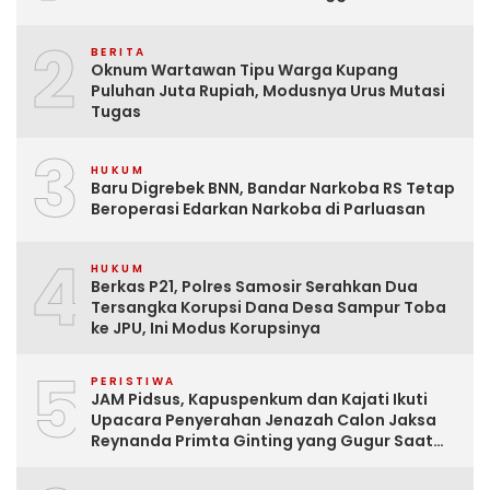
2
BERITA
Oknum Wartawan Tipu Warga Kupang
Puluhan Juta Rupiah, Modusnya Urus Mutasi
Tugas
3
HUKUM
Baru Digrebek BNN, Bandar Narkoba RS Tetap
Beroperasi Edarkan Narkoba di Parluasan
4
HUKUM
Berkas P21, Polres Samosir Serahkan Dua
Tersangka Korupsi Dana Desa Sampur Toba
ke JPU, Ini Modus Korupsinya
5
PERISTIWA
JAM Pidsus, Kapuspenkum dan Kajati Ikuti
Upacara Penyerahan Jenazah Calon Jaksa
Reynanda Primta Ginting yang Gugur Saat
Tugas