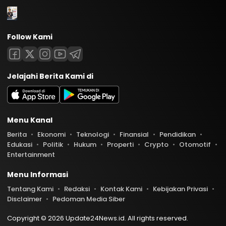
Follow Kami
Jelajahi Berita Kami di
Menu Kanal
Berita
Ekonomi
Teknologi
Finansial
Pendidikan
Edukasi
Politik
Hukum
Properti
Crypto
Otomotif
Entertainment
Menu Informasi
Tentang Kami
Redaksi
Kontak Kami
Kebijakan Privasi
Disclaimer
Pedoman Media Siber
Copyright © 2026 Update24News.id. All rights reserved.