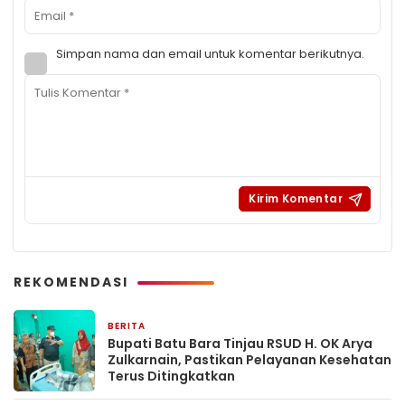
Simpan nama dan email untuk komentar berikutnya.
REKOMENDASI
BERITA
24 jam yang lalu
Bupati Batu Bara Tinjau RSUD H. OK Arya
Zulkarnain, Pastikan Pelayanan Kesehatan
Terus Ditingkatkan