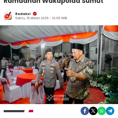
Ramadhan Wakapolda Sumut
Redaksi
Sabtu, 15 Maret 2025 - 10:05 WIB