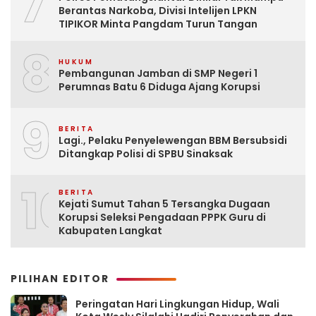
7
Berantas Narkoba, Divisi Intelijen LPKN
TIPIKOR Minta Pangdam Turun Tangan
8
HUKUM
Pembangunan Jamban di SMP Negeri 1
Perumnas Batu 6 Diduga Ajang Korupsi
9
BERITA
Lagi., Pelaku Penyelewengan BBM Bersubsidi
Ditangkap Polisi di SPBU Sinaksak
10
BERITA
Kejati Sumut Tahan 5 Tersangka Dugaan
Korupsi Seleksi Pengadaan PPPK Guru di
Kabupaten Langkat
PILIHAN EDITOR
Peringatan Hari Lingkungan Hidup, Wali