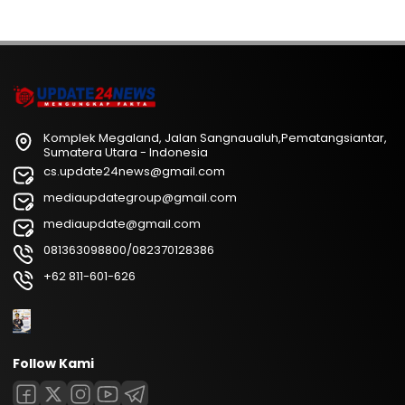
Komplek Megaland, Jalan Sangnaualuh,Pematangsiantar,
Sumatera Utara - Indonesia
cs.update24news@gmail.com
mediaupdategroup@gmail.com
mediaupdate@gmail.com
081363098800/082370128386
+62 811-601-626
Follow Kami