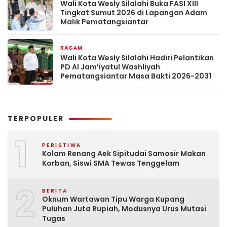
Wali Kota Wesly Silalahi Buka FASI XIII
Tingkat Sumut 2026 di Lapangan Adam
Malik Pematangsiantar
RAGAM
2 bulan yang lalu
Wali Kota Wesly Silalahi Hadiri Pelantikan
PD Al Jam’iyatul Washliyah
Pematangsiantar Masa Bakti 2026-2031
TERPOPULER
1
PERISTIWA
Kolam Renang Aek Sipitudai Samosir Makan
Korban, Siswi SMA Tewas Tenggelam
2
BERITA
Oknum Wartawan Tipu Warga Kupang
Puluhan Juta Rupiah, Modusnya Urus Mutasi
Tugas