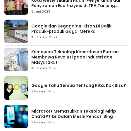
Kota Wesly Silalahi Hadiri Penyerahan dan
Penyiraman Eco Enzyme di TPA Tanjung
Pinggir
5 Juni 2025
Google dan Kegagalan: Kisah Di Balik
Produk-produk Gagal Mereka
18 Februari 2024
Kemajuan Teknologi Kecerdasan Buatan:
Membawa Revolusi pada Industri dan
Masyarakat
16 Februari 2023
Google Tahu Semua Tentang Kita, Kok Bisa?
9 Februari 2023
Microsoft Memasukkan Teknologi Mirip
ChatGPT ke Dalam Mesin Pencari Bing
9 Februari 2023