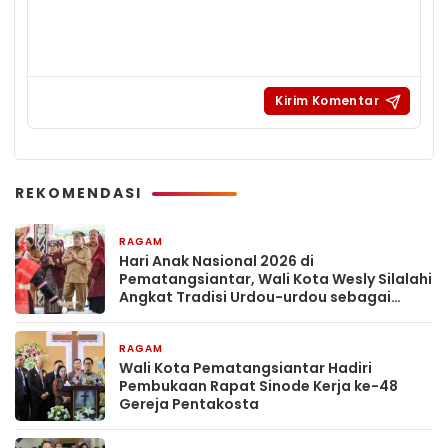
REKOMENDASI
RAGAM
2 minggu yang lalu
Hari Anak Nasional 2026 di
Pematangsiantar, Wali Kota Wesly Silalahi
Angkat Tradisi Urdou-urdou sebagai
Pengasuhan Penuh Kasih
RAGAM
4 minggu yang lalu
Wali Kota Pematangsiantar Hadiri
Pembukaan Rapat Sinode Kerja ke-48
Gereja Pentakosta