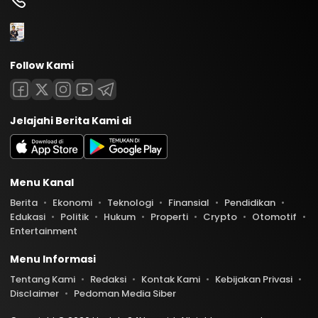
Follow Kami
Jelajahi Berita Kami di
Menu Kanal
Berita
Ekonomi
Teknologi
Finansial
Pendidikan
Edukasi
Politik
Hukum
Properti
Crypto
Otomotif
Entertainment
Menu Informasi
Tentang Kami
Redaksi
Kontak Kami
Kebijakan Privasi
Disclaimer
Pedoman Media Siber