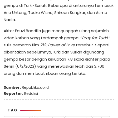
gempa di Turki-Suriah. Beberapa di antaranya termasuk
Arie Untung, Teuku Wisnu, Shireen Sungkar, dan Asma
Nadia.
Aktor Fauzi Baadilla juga mengunggah ulang sejumlah
video korban yang terdampak gempa. “
Pray for Turki
,”
tulis pemeran film
212: Power of Love
tersebut. Seperti
diberitakan sebelumnya,Turki dan Suriah diguncang
gempa besar dengan kekuatan 7,8 skala Richter pada
Senin (6/2/2023) yang menewaskan lebih dari 3.700
orang dan membuat ribuan orang terluka.
Sumber:
Republika.co.id
Reporter:
Redaksi
TAG