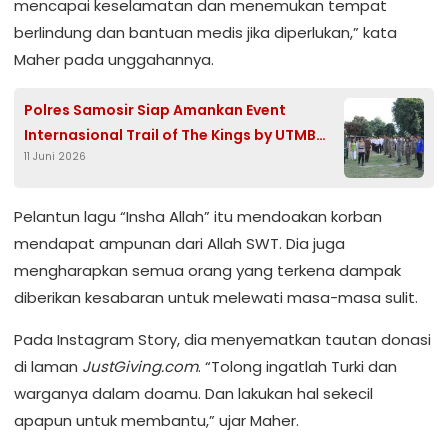
mencapai keselamatan dan menemukan tempat
berlindung dan bantuan medis jika diperlukan,” kata
Maher pada unggahannya.
Polres Samosir Siap Amankan Event
Internasional Trail of The Kings by UTMB
11 Juni 2026
2026
Pelantun lagu “Insha Allah” itu mendoakan korban
mendapat ampunan dari Allah SWT. Dia juga
mengharapkan semua orang yang terkena dampak
diberikan kesabaran untuk melewati masa-masa sulit.
Pada Instagram Story, dia menyematkan tautan donasi
di laman
JustGiving.com
. “Tolong ingatlah Turki dan
warganya dalam doamu. Dan lakukan hal sekecil
apapun untuk membantu,” ujar Maher.