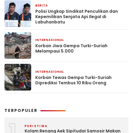
BERITA
23 November 2024
Polisi Ungkap Sindikat Penculikan dan
Kepemilikan Senjata Api Ilegal di
Labuhanbatu
INTERNASIONAL
7 Februari 2023
Korban Jiwa Gempa Turki-Suriah
Melampaui 5.000
INTERNASIONAL
7 Februari 2023
Korban Tewas Gempa Turki-Suriah
Diprediksi Tembus 10 Ribu Orang
TERPOPULER
1
PERISTIWA
Kolam Renang Aek Sipitudai Samosir Makan