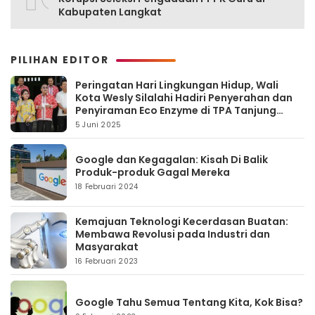
Kabupaten Langkat
PILIHAN EDITOR
Peringatan Hari Lingkungan Hidup, Wali
Kota Wesly Silalahi Hadiri Penyerahan dan
Penyiraman Eco Enzyme di TPA Tanjung
Pinggir
5 Juni 2025
Google dan Kegagalan: Kisah Di Balik
Produk-produk Gagal Mereka
18 Februari 2024
Kemajuan Teknologi Kecerdasan Buatan:
Membawa Revolusi pada Industri dan
Masyarakat
16 Februari 2023
Google Tahu Semua Tentang Kita, Kok Bisa?