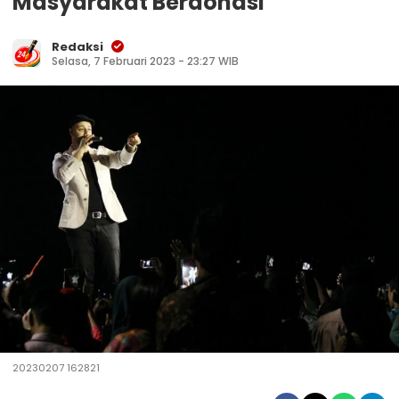
Masyarakat Berdonasi
Redaksi
Selasa, 7 Februari 2023 - 23:27 WIB
20230207 162821