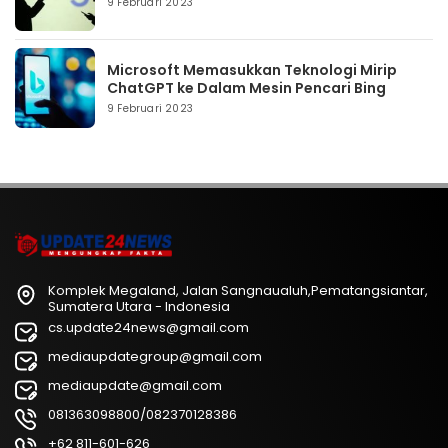
9 Februari 2023
Microsoft Memasukkan Teknologi Mirip
ChatGPT ke Dalam Mesin Pencari Bing
9 Februari 2023
Komplek Megaland, Jalan Sangnaualuh,Pematangsiantar,
Sumatera Utara - Indonesia
cs.update24news@gmail.com
mediaupdategroup@gmail.com
mediaupdate@gmail.com
081363098800/082370128386
+62 811-601-626