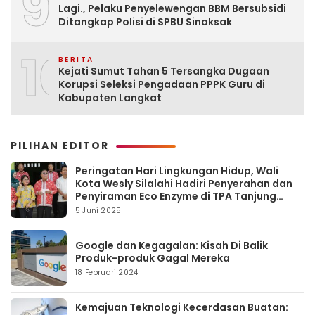
9
Lagi., Pelaku Penyelewengan BBM Bersubsidi
Ditangkap Polisi di SPBU Sinaksak
10
BERITA
Kejati Sumut Tahan 5 Tersangka Dugaan
Korupsi Seleksi Pengadaan PPPK Guru di
Kabupaten Langkat
PILIHAN EDITOR
Peringatan Hari Lingkungan Hidup, Wali
Kota Wesly Silalahi Hadiri Penyerahan dan
Penyiraman Eco Enzyme di TPA Tanjung
Pinggir
5 Juni 2025
Google dan Kegagalan: Kisah Di Balik
Produk-produk Gagal Mereka
18 Februari 2024
Kemajuan Teknologi Kecerdasan Buatan: