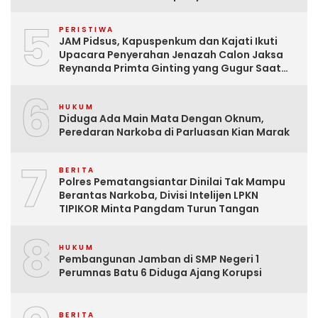
5
PERISTIWA
JAM Pidsus, Kapuspenkum dan Kajati Ikuti
Upacara Penyerahan Jenazah Calon Jaksa
Reynanda Primta Ginting yang Gugur Saat
Tugas
6
HUKUM
Diduga Ada Main Mata Dengan Oknum,
Peredaran Narkoba di Parluasan Kian Marak
7
BERITA
Polres Pematangsiantar Dinilai Tak Mampu
Berantas Narkoba, Divisi Intelijen LPKN
TIPIKOR Minta Pangdam Turun Tangan
8
HUKUM
Pembangunan Jamban di SMP Negeri 1
Perumnas Batu 6 Diduga Ajang Korupsi
BERITA