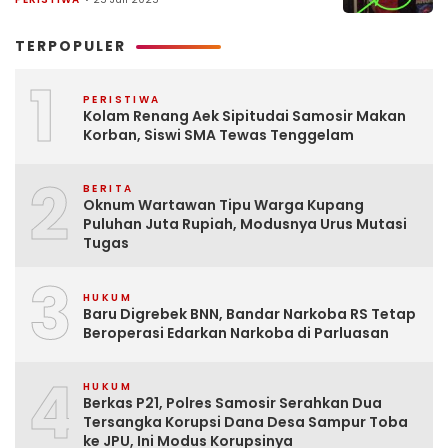
TERPOPULER
1
PERISTIWA
Kolam Renang Aek Sipitudai Samosir Makan
Korban, Siswi SMA Tewas Tenggelam
2
BERITA
Oknum Wartawan Tipu Warga Kupang
Puluhan Juta Rupiah, Modusnya Urus Mutasi
Tugas
3
HUKUM
Baru Digrebek BNN, Bandar Narkoba RS Tetap
Beroperasi Edarkan Narkoba di Parluasan
4
HUKUM
Berkas P21, Polres Samosir Serahkan Dua
Tersangka Korupsi Dana Desa Sampur Toba
ke JPU, Ini Modus Korupsinya