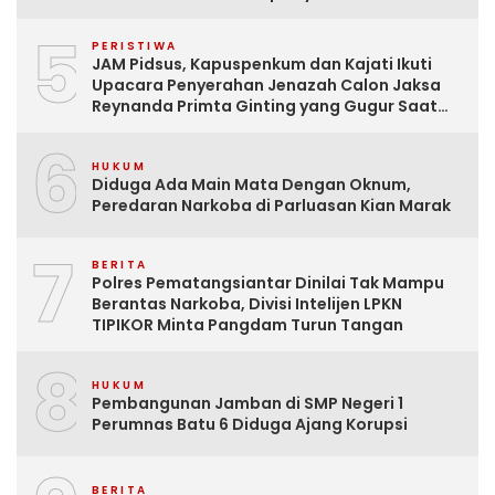
5
PERISTIWA
JAM Pidsus, Kapuspenkum dan Kajati Ikuti
Upacara Penyerahan Jenazah Calon Jaksa
Reynanda Primta Ginting yang Gugur Saat
Tugas
6
HUKUM
Diduga Ada Main Mata Dengan Oknum,
Peredaran Narkoba di Parluasan Kian Marak
7
BERITA
Polres Pematangsiantar Dinilai Tak Mampu
Berantas Narkoba, Divisi Intelijen LPKN
TIPIKOR Minta Pangdam Turun Tangan
8
HUKUM
Pembangunan Jamban di SMP Negeri 1
Perumnas Batu 6 Diduga Ajang Korupsi
BERITA