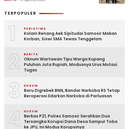
TERPOPULER
1
PERISTIWA
Kolam Renang Aek Sipitudai Samosir Makan
Korban, Siswi SMA Tewas Tenggelam
2
BERITA
Oknum Wartawan Tipu Warga Kupang
Puluhan Juta Rupiah, Modusnya Urus Mutasi
Tugas
3
HUKUM
Baru Digrebek BNN, Bandar Narkoba RS Tetap
Beroperasi Edarkan Narkoba di Parluasan
4
HUKUM
Berkas P21, Polres Samosir Serahkan Dua
Tersangka Korupsi Dana Desa Sampur Toba
ke JPU, Ini Modus Korupsinya