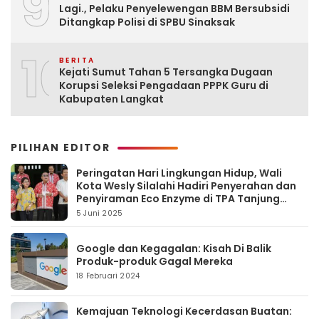
9
Lagi., Pelaku Penyelewengan BBM Bersubsidi
Ditangkap Polisi di SPBU Sinaksak
10
BERITA
Kejati Sumut Tahan 5 Tersangka Dugaan
Korupsi Seleksi Pengadaan PPPK Guru di
Kabupaten Langkat
PILIHAN EDITOR
Peringatan Hari Lingkungan Hidup, Wali
Kota Wesly Silalahi Hadiri Penyerahan dan
Penyiraman Eco Enzyme di TPA Tanjung
Pinggir
5 Juni 2025
Google dan Kegagalan: Kisah Di Balik
Produk-produk Gagal Mereka
18 Februari 2024
Kemajuan Teknologi Kecerdasan Buatan: