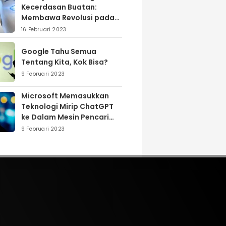
Kecerdasan Buatan:
Membawa Revolusi pada
Industri dan Masyarakat
16 Februari 2023
Google Tahu Semua
Tentang Kita, Kok Bisa?
9 Februari 2023
Microsoft Memasukkan
Teknologi Mirip ChatGPT
ke Dalam Mesin Pencari
Bing
9 Februari 2023