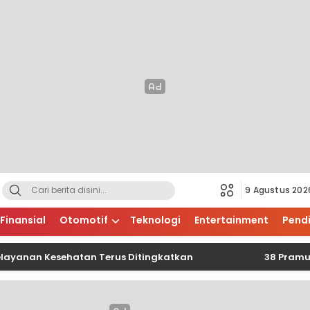
9 Agustus 202
Finansial
Otomotif
Teknologi
Entertainment
Pend
ayanan Kesehatan Terus Ditingkatkan
38 Pramuka P