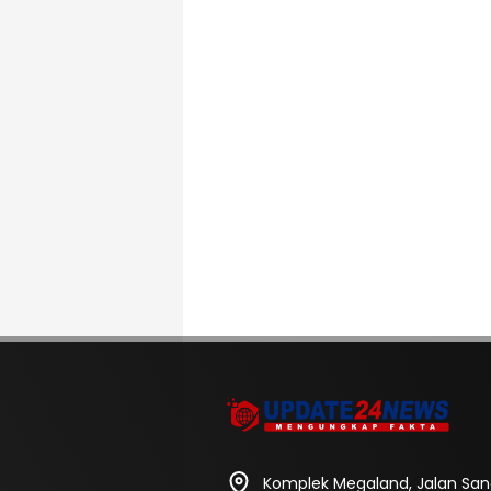
Komplek Megaland, Jalan Sa