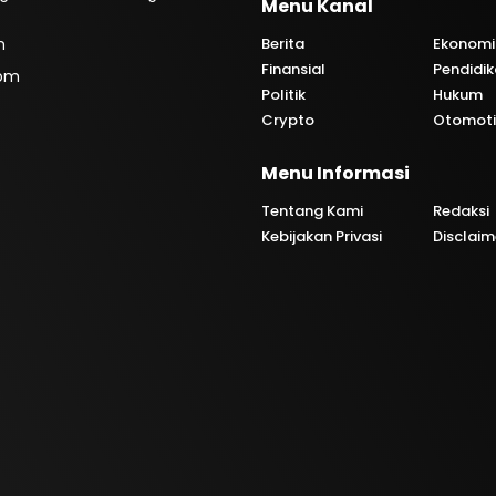
Menu Kanal
m
Berita
Ekonomi
Finansial
Pendidi
com
Politik
Hukum
Crypto
Otomoti
Menu Informasi
Tentang Kami
Redaksi
Kebijakan Privasi
Disclaim