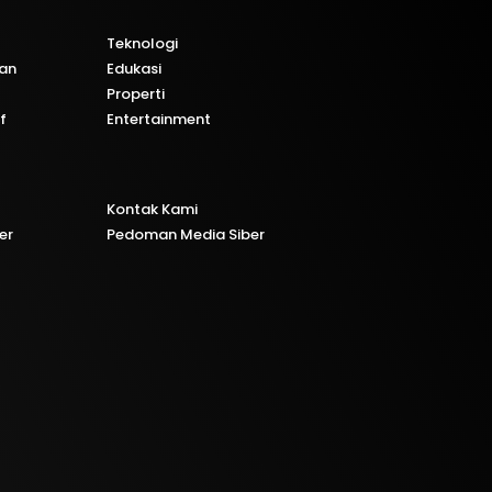
Teknologi
kan
Edukasi
Properti
f
Entertainment
Kontak Kami
er
Pedoman Media Siber