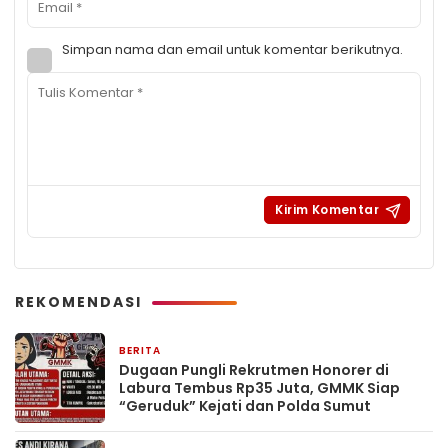
Simpan nama dan email untuk komentar berikutnya.
REKOMENDASI
BERITA
2 jam yang lalu
Dugaan Pungli Rekrutmen Honorer di
Labura Tembus Rp35 Juta, GMMK Siap
“Geruduk” Kejati dan Polda Sumut