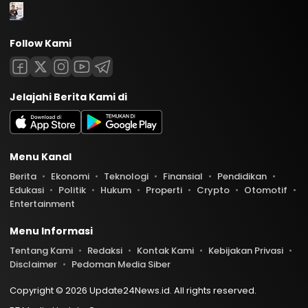
Follow Kami
Jelajahi Berita Kami di
Menu Kanal
Berita
Ekonomi
Teknologi
Finansial
Pendidikan
Edukasi
Politik
Hukum
Properti
Crypto
Otomotif
Entertainment
Menu Informasi
Tentang Kami
Redaksi
Kontak Kami
Kebijakan Privasi
Disclaimer
Pedoman Media Siber
Copyright © 2026 Update24News.id. All rights reserved.