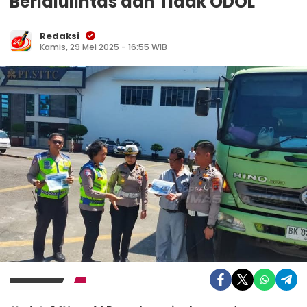
Berlalulintas dan Tidak ODOL
Redaksi
Kamis, 29 Mei 2025 - 16:55 WIB