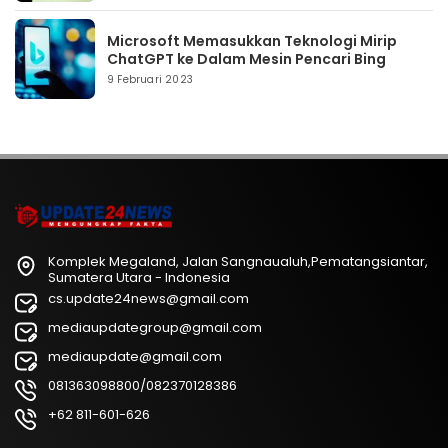
Microsoft Memasukkan Teknologi Mirip
ChatGPT ke Dalam Mesin Pencari Bing
9 Februari 2023
Komplek Megaland, Jalan Sangnaualuh,Pematangsiantar,
Sumatera Utara - Indonesia
cs.update24news@gmail.com
mediaupdategroup@gmail.com
mediaupdate@gmail.com
081363098800/082370128386
+62 811-601-626