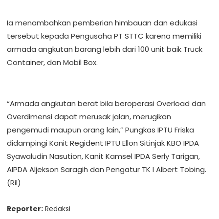
Ia menambahkan pemberian himbauan dan edukasi
tersebut kepada Pengusaha PT STTC karena memiliki
armada angkutan barang lebih dari 100 unit baik Truck
Container, dan Mobil Box.
“Armada angkutan berat bila beroperasi Overload dan
Overdimensi dapat merusak jalan, merugikan
pengemudi maupun orang lain,” Pungkas IPTU Friska
didampingi Kanit Regident IPTU Ellon Sitinjak KBO IPDA
Syawaludin Nasution, Kanit Kamsel IPDA Serly Tarigan,
AIPDA Aljekson Saragih dan Pengatur TK I Albert Tobing.
(Ril)
Reporter:
Redaksi