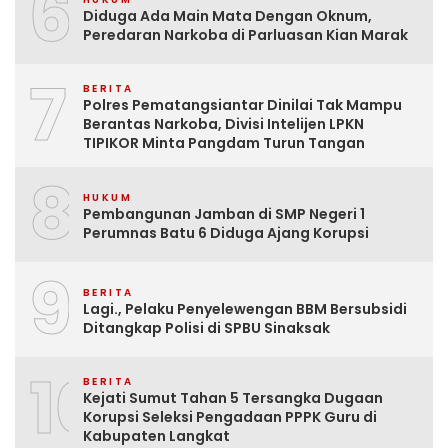
6
Diduga Ada Main Mata Dengan Oknum,
Peredaran Narkoba di Parluasan Kian Marak
7
BERITA
Polres Pematangsiantar Dinilai Tak Mampu
Berantas Narkoba, Divisi Intelijen LPKN
TIPIKOR Minta Pangdam Turun Tangan
8
HUKUM
Pembangunan Jamban di SMP Negeri 1
Perumnas Batu 6 Diduga Ajang Korupsi
9
BERITA
Lagi., Pelaku Penyelewengan BBM Bersubsidi
Ditangkap Polisi di SPBU Sinaksak
10
BERITA
Kejati Sumut Tahan 5 Tersangka Dugaan
Korupsi Seleksi Pengadaan PPPK Guru di
Kabupaten Langkat