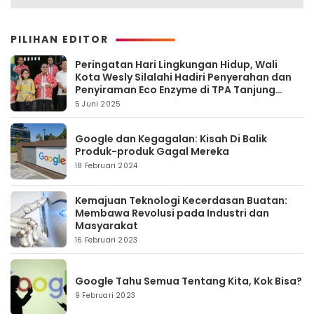
PILIHAN EDITOR
Peringatan Hari Lingkungan Hidup, Wali
Kota Wesly Silalahi Hadiri Penyerahan dan
Penyiraman Eco Enzyme di TPA Tanjung
Pinggir
5 Juni 2025
Google dan Kegagalan: Kisah Di Balik
Produk-produk Gagal Mereka
18 Februari 2024
Kemajuan Teknologi Kecerdasan Buatan:
Membawa Revolusi pada Industri dan
Masyarakat
16 Februari 2023
Google Tahu Semua Tentang Kita, Kok Bisa?
9 Februari 2023